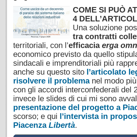
COME
SI PUÒ A
4 DELL’ARTICOL
Una soluzione pos
tra contratti colle
territoriali, con l’
efficacia
erga om
economico previsto da quello stipula
sindacali e imprenditoriali più rappr
anche su questo sito
l’articolato l
risolvere il problema
nel modo più
con gli accordi interconfederali del
invece le slides di cui mi sono avval
presentazione del progetto a Pia
scorso; e qui
l’intervista in propos
Piacenza
Libertà
.