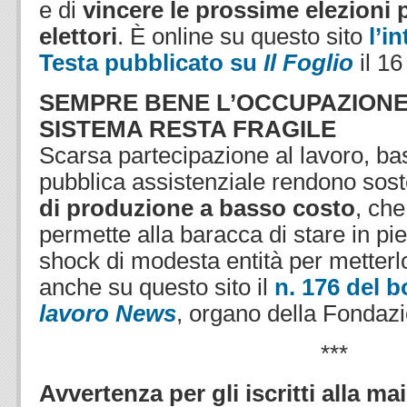
e di
vincere le prossime elezioni 
elettori
. È online su questo sito
l’i
Testa pubblicato su
Il Foglio
il 16
SEM
PRE BENE L’OCCUPAZIONE
SISTEMA RESTA FRAGILE
Scarsa partecipazione al lavoro, bas
pubblica assistenziale rendono sost
di produzione a basso costo
, che
permette alla baracca di stare in pi
shock di modesta entità per metterlo 
anche su questo sito il
n. 176 del b
lavoro News
, organo della Fondazi
***
Avvertenza per gli iscritti alla mai