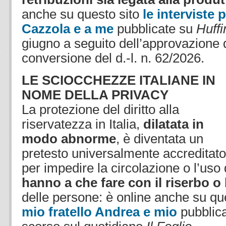
anche su questo sito
le interviste 
Cazzola e a me
pubblicate su
Huffi
giugno a seguito dell’approvazione d
conversione del d.-l. n. 62/2026.
LE SCIOCCHEZZE ITALIANE IN
NOME DELLA PRIVACY
La protezione del diritto alla
riservatezza in Italia,
dilatata in
modo abnorme
, è diventata un
pretesto universalmente accreditato
per impedire la circolazione o l’uso
hanno a che fare con il riserbo o 
delle persone: è online anche su que
mio fratello Andrea e mio
pubblica