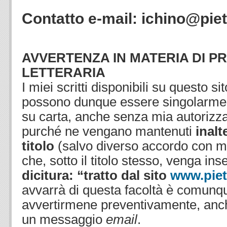
Contatto e-mail: ichino@piet
.
AVVERTENZA IN MATERIA DI P
LETTERARIA
I miei scritti disponibili su questo s
possono dunque essere singolarmen
su carta, anche senza mia autorizza
purché ne vengano mantenuti
inalt
titolo
(salvo diverso accordo con m
che, sotto il titolo stesso, venga ins
dicitura: “tratto dal sito
www.piet
avvarrà di questa facoltà è comunq
avvertirmene preventivamente, anc
un messaggio
email
.