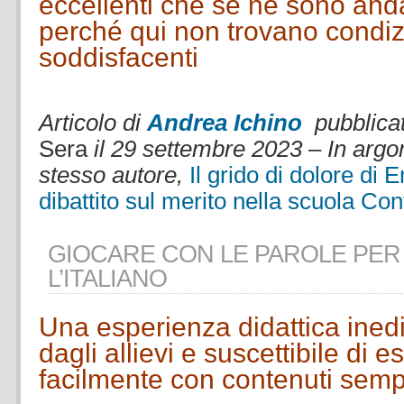
eccellenti che se ne sono andat
perché qui non trovano condizi
soddisfacenti
.
Articolo di
Andrea Ichino
pubblicat
Sera
il 29 settembre 2023
–
In argo
stesso autore,
Il grido di dolore di
dibattito sul merito nella scuola
Con
GIOCARE CON LE PAROLE PER
L’ITALIANO
Una esperienza didattica inedi
dagli allievi e suscettibile di e
facilmente con contenuti semp