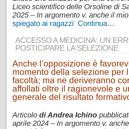
Liceo scientifico delle Orsoline di 
2025 – In argomento v. anche il mio
spiegato ai ragazzi
Continua…
ACCESSO A MEDICINA: UN ER
POSTICIPARE LA SELEZIONE
Anche l’opposizione è favorevol
momento della selezione per l
facoltà; ma ne deriveranno co
affollati oltre il ragionevole 
generale del risultato formativ
.
Articolo
di Andrea Ichino
pubblicato
aprile 2024 – In argomento v. anch