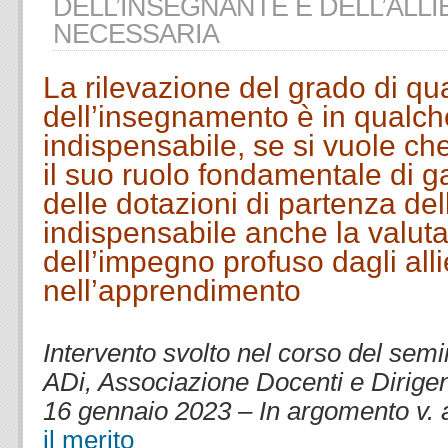
DELL’INSEGNANTE E DELL’ALLI
NECESSARIA
La rilevazione del grado di qual
dell’insegnamento è in qualc
indispensabile, se si vuole ch
il suo ruolo fondamentale di ga
delle dotazioni di partenza de
indispensabile anche la valut
dell’impegno profuso dagli alli
nell’apprendimento
.
Intervento svolto nel corso del sem
ADi, Associazione Docenti e Dirigenti 
16 gennaio 2023 – In argomento v.
il merito