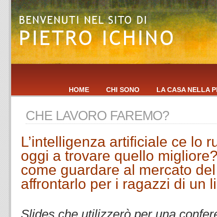
HOME
CHI SONO
LA CASA NELLA P
CHE LAVORO FAREMO?
L’intelligenza artificiale ce lo
oggi a trovare quello migliore
come guardare al mercato del
affrontarlo per i ragazzi di un l
.
Slides che utilizzerò per una confer