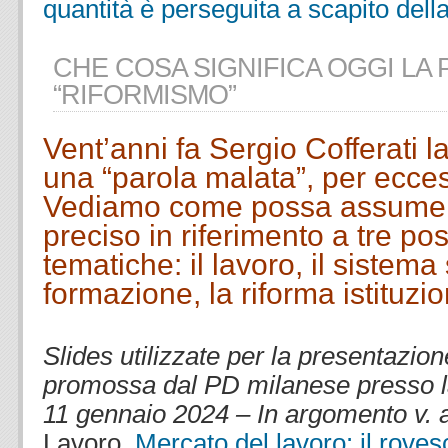
quantità è perseguita a scapito della
CHE COSA SIGNIFICA OGGI LA
“RIFORMISMO”
Vent’anni fa Sergio Cofferati l
una “parola malata”, per ecces
Vediamo come possa assumere
preciso in riferimento a tre pos
tematiche: il lavoro, il sistema
formazione, la riforma istituzi
.
Slides utilizzate per la presentazion
promossa dal PD milanese presso l
11 gennaio 2024 – In argomento v. 
Lavoro
,
Mercato del lavoro: il rove