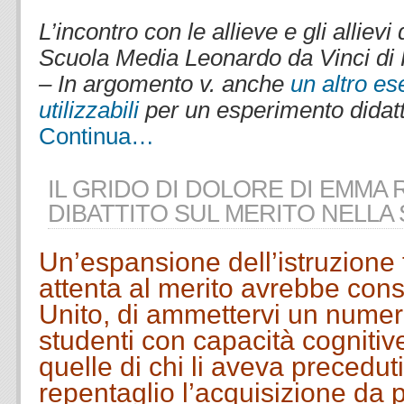
.
L’incontro con le allieve e gli allievi
Scuola Media Leonardo da Vinci di
– In argomento v. anche
un altro es
utilizzabili
per un esperimento didat
Continua…
IL GRIDO DI DOLORE DI EMMA 
DIBATTITO SUL MERITO NELLA
Un’espansione dell’istruzione t
attenta al merito avrebbe con
Unito, di ammettervi un nume
studenti con capacità cognitiv
quelle di chi li aveva precedut
repentaglio l’acquisizione da p