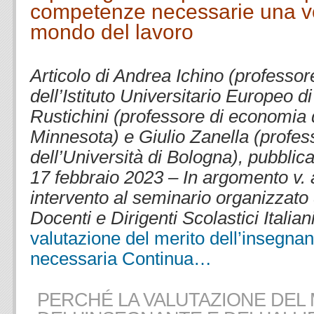
competenze necessarie una vol
mondo del lavoro
.
Articolo di
Andrea Ichino (professor
dell’Istituto Universitario Europeo d
Rustichini (professore di economia d
Minnesota) e Giulio Zanella (profe
dell’Università di Bologna
)
, pubblica
17 febbraio 2023 – In argomento v. 
intervento al seminario organizzat
Docenti e Dirigenti Scolastici Italian
valutazione del merito dell’insegnant
necessaria
Continua…
PERCHÉ LA VALUTAZIONE DEL