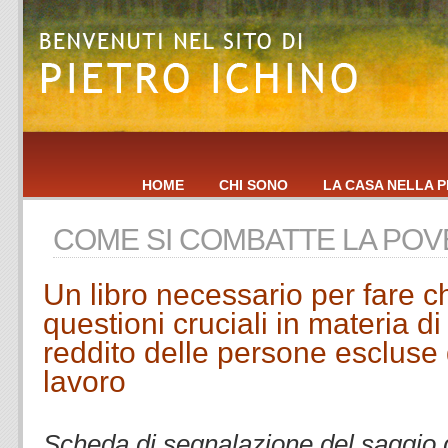
HOME
CHI SONO
LA CASA NELLA P
COME SI COMBATTE LA PO
Un libro necessario per fare c
questioni cruciali in materia d
reddito delle persone escluse
lavoro
.
Scheda di segnalazione del saggio d