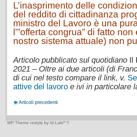
L’inasprimento delle condizion
del reddito di cittadinanza pro
ministro del Lavoro è una pur
l'”offerta congrua” di fatto non 
nostro sistema attuale) non pu
.
Articolo pubblicato sul quotidiano
Il
2021
–
Oltre ai due articoli (di Fra
di cui nel testo compare il link, v.
Set
attive del lavoro
e ivi in particolare 
Articoli precedenti
WP Theme
restyle by Id-Lab
/*
*/