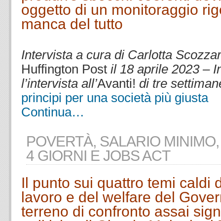
oggetto di un monitoraggio ri
manca del tutto
.
Intervista a cura di Carlotta Scozzar
Huffington Post
il 18 aprile 2023 –
I
l’intervista all’
Avanti!
di tre settiman
principi per una società più giusta
Continua…
POVERTÀ, SALARIO MINIMO,
4 GIORNI E JOBS ACT
Il punto sui quattro temi caldi d
lavoro e del welfare del Gover
terreno di confronto assai signi