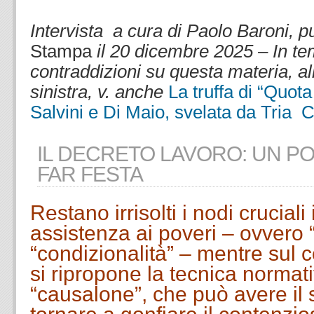
.
Intervista a cura di Paolo Baroni, p
Stampa
il 20 dicembre 2025 – In te
contraddizioni su questa materia, all
sinistra, v. anche
La truffa di “Quot
Salvini e Di Maio, svelata da Tria
C
IL DECRETO LAVORO: UN PO
FAR FESTA
Restano irrisolti i nodi cruciali
assistenza ai poveri – ovvero 
“condizionalità” – mentre sul c
si ripropone la tecnica normat
“causalone”, che può avere il s