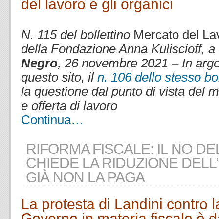
del lavoro e gli organici
.
N. 115 del bollettino
Mercato del L
della Fondazione Anna Kuliscioff, a
Negro
, 26 novembre 2021 – In arg
questo sito, il
n. 106 dello stesso bol
la questione dal punto di vista del
e offerta di lavoro
Continua…
RIFORMA FISCALE: IL NO DE
CHIEDE LA RIDUZIONE DELL’
GIÀ NON LA PAGA
La protesta di Landini contro l
Governo in materia fiscale è 