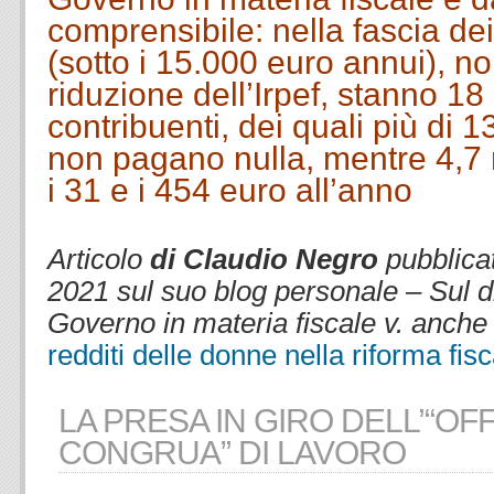
comprensibile
: nella fascia de
(sotto i 15.000 euro annui), no
riduzione dell’Irpef, stanno 18 
contribuenti, dei quali più di 1
non pagano nulla, mentre 4,7 
i 31 e i 454 euro all’anno
.
Articolo
di Claudio Negro
pubblica
2021 sul suo blog personale – Sul d
Governo in materia fiscale v. anch
redditi delle donne nella riforma fis
LA PRESA IN GIRO DELL’“OF
CONGRUA” DI LAVORO