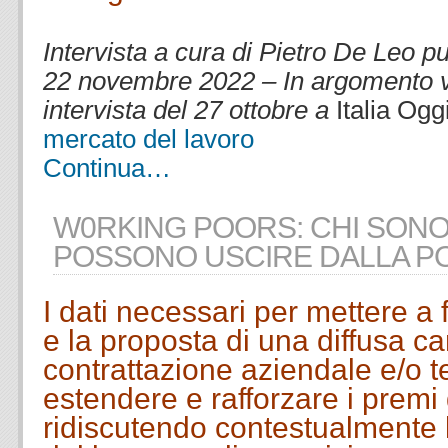
.
Intervista a cura di Pietro De Leo p
22 novembre 2022 – In argomento v
intervista del 27 ottobre a
Italia Ogg
mercato del lavoro
Continua…
W0RKING POORS: CHI SON
POSSONO USCIRE DALLA P
I dati necessari per mettere a
e la proposta di una diffusa 
contrattazione aziendale e/o te
estendere e rafforzare i premi 
ridiscutendo contestualmente 