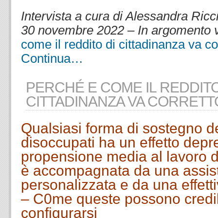
.
Intervista a cura di Alessandra Ricci
30 novembre 2022 – In argomento 
come il reddito di cittadinanza va co
Continua…
PERCHÉ E COME IL REDDITO
CITTADINANZA VA CORRETT
Qualsiasi forma di sostegno de
disoccupati ha un effetto depr
propensione media al lavoro d
è accompagnata da una assis
personalizzata e da una effetti
– C0me queste possono credi
configurarsi