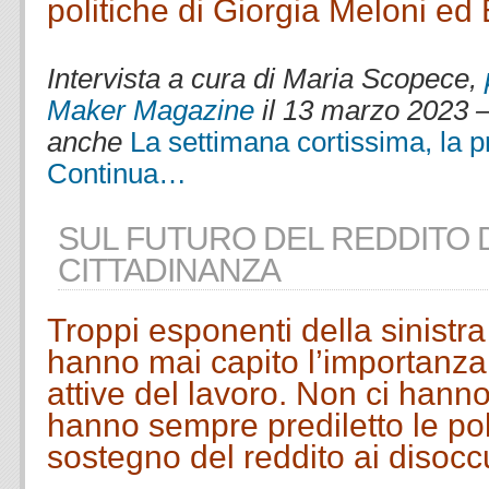
politiche di Giorgia Meloni ed 
.
Intervista a cura di Maria Scopece,
Maker Magazine
il 13 marzo 2023 –
anche
La settimana cortissima, la pro
Continua…
SUL FUTURO DEL REDDITO 
CITTADINANZA
Troppi esponenti della sinistra
hanno mai capito l’importanza 
attive del lavoro. Non ci hann
hanno sempre prediletto le poli
sostegno del reddito ai disocc