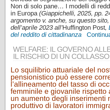
Non di solo pane… I modelli di reddi
in Europa
(Giappichelli, 2025, pp. 2
argomento v. anche, su questo sito, 
dell’aprile 2023 all’
Huffington Post
,
del reddito di cittadinanza
Contin
WELFARE: IL GOVERNO ALL
IL RISCHIO DI UN COLLASSO
Lo squilibrio attuariale del no
pensionistico può essere corre
l’allineamento del tasso di o
femminile e giovanile rispetto
un aumento degli inserimenti 
produttivo di lavoratori immigra