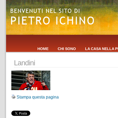
HOME
CHI SONO
LA CASA NELLA P
Landini
Stampa questa pagina