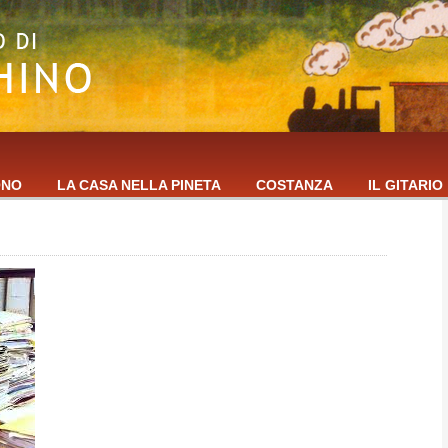
ONO
LA CASA NELLA PINETA
COSTANZA
IL GITARIO