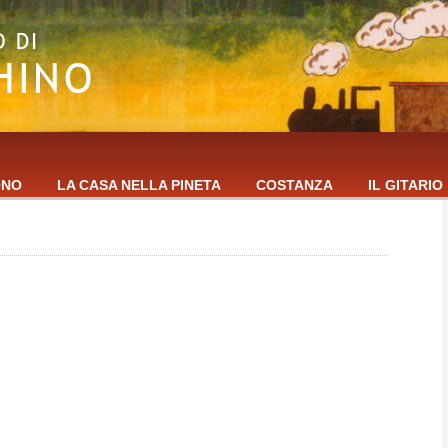
ONO
LA CASA NELLA PINETA
COSTANZA
IL GITARIO