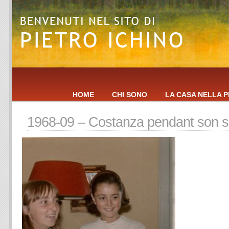
HOME
CHI SONO
LA CASA NELLA P
1968-09 – Costanza pendant son s