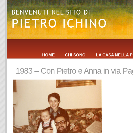
HOME
CHI SONO
LA CASA NELLA P
1983 – Con Pietro e Anna in via Pa