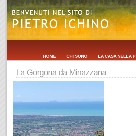
HOME
CHI SONO
LA CASA NELLA P
La Gorgona da Minazzana