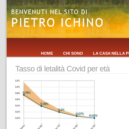
HOME
CHI SONO
LA CASA NELLA P
Tasso di letalità Covid per età