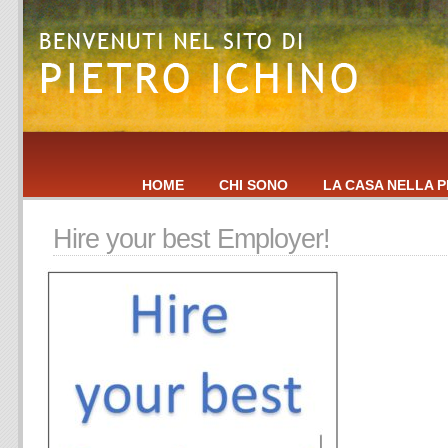
HOME
CHI SONO
LA CASA NELLA P
Hire your best Employer!