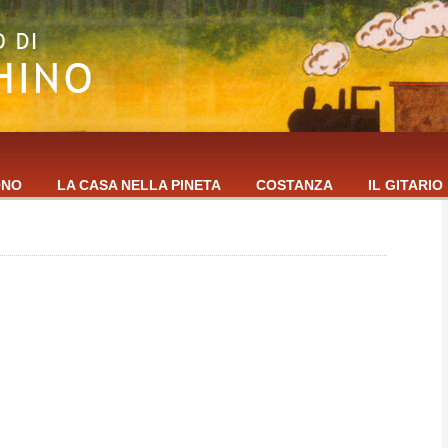
ONO
LA CASA NELLA PINETA
COSTANZA
IL GITARIO