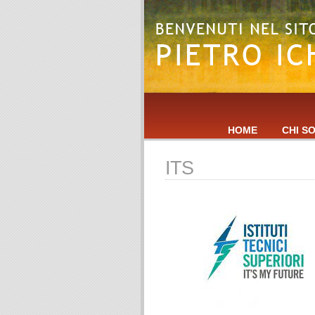
HOME
CHI S
ITS