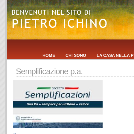
HOME
CHI SONO
LA CASA NELLA P
Semplificazione p.a.