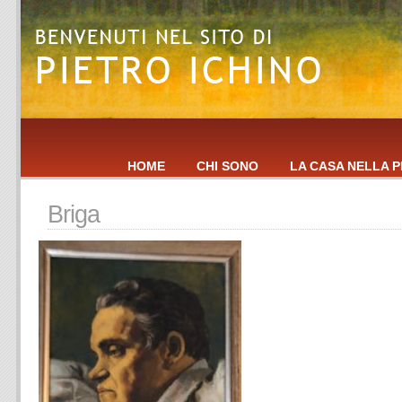
HOME
CHI SONO
LA CASA NELLA P
Briga