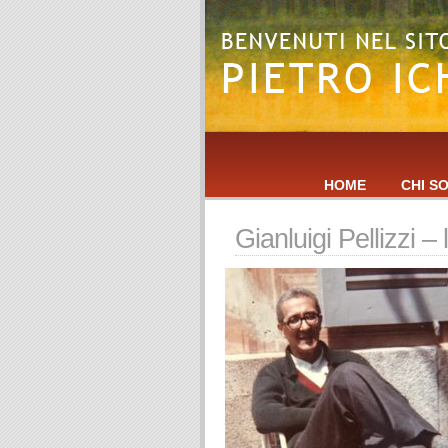
HOME
CHI S
Gianluigi Pellizzi –