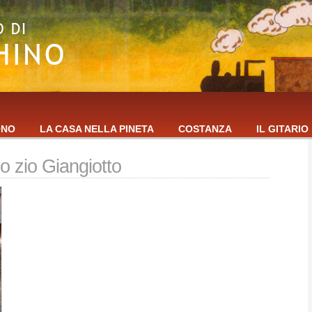
ONO
LA CASA NELLA PINETA
COSTANZA
IL GITARIO
 lo zio Giangiotto