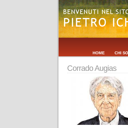
HOME
CHI S
Corrado Augias