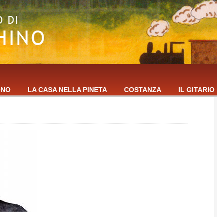
ONO
LA CASA NELLA PINETA
COSTANZA
IL GITARIO