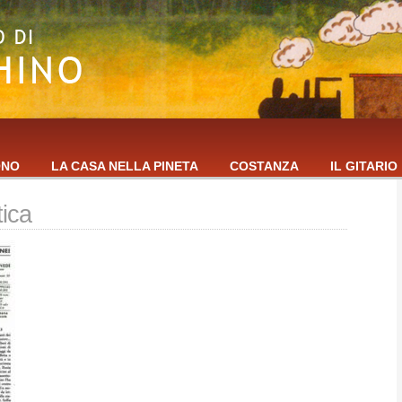
ONO
LA CASA NELLA PINETA
COSTANZA
IL GITARIO
ica