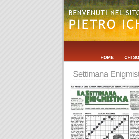
HOME
CHI S
Settimana Enigmist