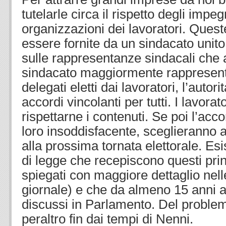
tutelarle circa il rispetto degli impeg
organizzazioni dei lavoratori. Ques
essere fornite da un sindacato unit
sulle rappresentanze sindacali che a
sindacato maggiormente rappresenta
delegati eletti dai lavoratori, l’autori
accordi vincolanti per tutti. I lavora
rispettarne i contenuti. Se poi l’acco
loro insoddisfacente, sceglieranno a
alla prossima tornata elettorale. Esi
di legge che recepiscono questi pri
spiegati con maggiore dettaglio nell
giornale) e che da almeno 15 anni 
discussi in Parlamento. Del proble
peraltro fin dai tempi di Nenni.