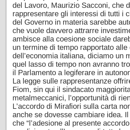
del Lavoro, Maurizio Sacconi, che 
rappresentare gli interessi di tutti i c
del Governo in materia sarebbe auto
che vuole davvero attrarre investime
ambisce alla coesione sociale darebb
un termine di tempo rapportato alle di
dell’economia italiana, diciamo un 
quel lasso di tempo non avranno tr
il Parlamento a legiferare in autono
La legge sulle rappresentanze offri
Fiom, sin qui il sindacato maggioritar
metalmeccanici, l’opportunità di rien
L’accordo di Mirafiori sulla carta no
anche se dovesse cambiare idea. Il t
che “l’adesione al presente accordo 