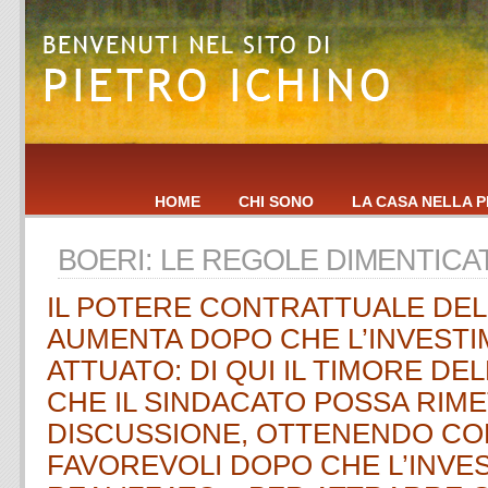
HOME
CHI SONO
LA CASA NELLA P
BOERI: LE REGOLE DIMENTICA
IL POTERE CONTRATTUALE DEL
AUMENTA DOPO CHE L’INVESTI
ATTUATO: DI QUI IL TIMORE DE
CHE IL SINDACATO POSSA RIM
DISCUSSIONE, OTTENENDO CON
FAVOREVOLI DOPO CHE L’INVE