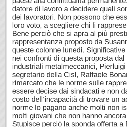
paese alla conflittualità permanente
datore di lavoro a decidere quali s
dei lavoratori. Non possono che esser
loro voto, a scegliere chi li rapprese
Bene perciò che si apra al più prest
rappresentanza proposto da Susa
queste colonne lunedì. Significative
nei confronti di questa proposta dal
industriali metalmeccanici, Pierluigi
segretario della Cisl, Raffaele Bona
rimarcato che le norme sulle rapp
essere decise dai sindacati e non d
costo dell’incapacità di trovare un 
norme lo pagano anche molti non iscr
molti giovani che non hanno ancora i
Stupisce perciò la sponda offerta a