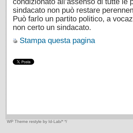
condizionato all’assenso di tutte le p
sindacato non può restare perennem
Può farlo un partito politico, a voca
non certo un sindacato.
Stampa questa pagina
WP Theme
restyle by Id-Lab
/*
*/