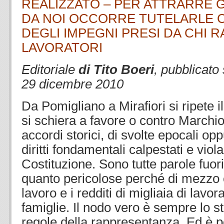
REALIZZATO – PER ATTRARRE 
DA NOI OCCORRE TUTELARLE C
DEGLI IMPEGNI PRESI DA CHI 
LAVORATORI
Editoriale
di Tito Boeri
, pubblicato
29 dicembre 2010
Da Pomigliano a Mirafiori si ripete i
si schiera a favore o contro Marchio
accordi storici, di svolte epocali o
diritti fondamentali calpestati e viola
Costituzione. Sono tutte parole fuori
quanto pericolose perché di mezzo ci
lavoro e i redditi di migliaia di lavora
famiglie. Il nodo vero è sempre lo st
regole della rappresentanza. Ed è p