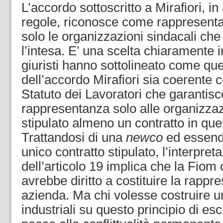
L’accordo sottoscritto a Mirafiori, i
regole, riconosce come rappresenta
solo le organizzazioni sindacali che
l’intesa. E’ una scelta chiaramente 
giuristi hanno sottolineato come q
dell’accordo Mirafiori sia coerente c
Statuto dei Lavoratori che garantisce
rappresentanza solo alle organizza
stipulato almeno un contratto in que
Trattandosi di una
newco
ed essendo
unico contratto stipulato, l’interpreta
dell’articolo 19 implica che la Fiom
avrebbe diritto a costituire la rapp
azienda. Ma chi volesse costruire un
industriali su questo principio di es