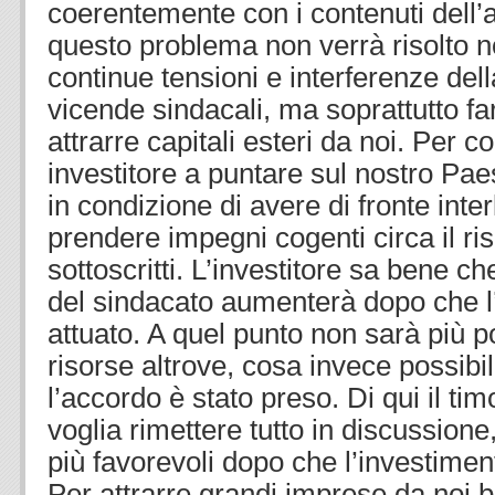
coerentemente con i contenuti dell’
questo problema non verrà risolto 
continue tensioni e interferenze della
vicende sindacali, ma soprattutto fa
attrarre capitali esteri da noi. Per 
investitore a puntare sul nostro Pa
in condizione di avere di fronte inter
prendere impegni cogenti circa il ris
sottoscritti. L’investitore sa bene ch
del sindacato aumenterà dopo che l’
attuato. A quel punto non sarà più po
risorse altrove, cosa invece possib
l’accordo è stato preso. Di qui il ti
voglia rimettere tutto in discussion
più favorevoli dopo che l’investiment
Per attrarre grandi imprese da noi 