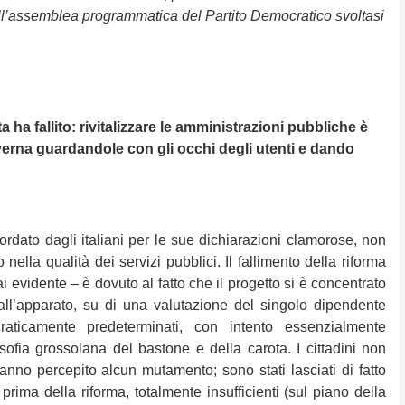
l’assemblea programmatica del Partito Democratico svoltasi
 ha fallito: rivitalizzare le amministrazioni pubbliche è
overna guardandole con gli occhi degli utenti e dando
icordato dagli italiani per le sue dichiarazioni clamorose, non
nella qualità dei servizi pubblici. Il fallimento della riforma
i evidente – è dovuto al fatto che il progetto si è concentrato
all’apparato, su di una valutazione del singolo dipendente
craticamente predeterminati, con intento essenzialmente
osofia grossolana del bastone e della carota. I cittadini non
hanno percepito alcun mutamento; sono stati lasciati di fatto
rima della riforma, totalmente insufficienti (sul piano della