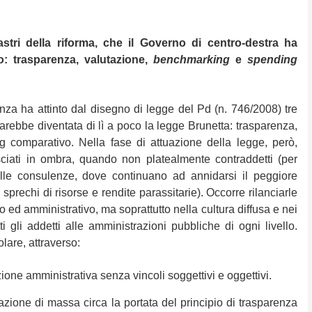
lastri della riforma, che il Governo di centro-destra ha
: trasparenza, valutazione,
benchmarking
e
spending
a ha attinto dal disegno di legge del Pd (n. 746/2008) tre
arebbe diventata di lì a poco la legge Brunetta: trasparenza,
 comparativo. Nella fase di attuazione della legge, però,
sciati in ombra, quando non platealmente contraddetti (per
lle consulenze, dove continuano ad annidarsi il peggiore
sprechi di risorse e rendite parassitarie). Occorre rilanciarle
o ed amministrativo, ma soprattutto nella cultura diffusa e nei
ti gli addetti alle amministrazioni pubbliche di ogni livello.
olare, attraverso:
e amministrativa senza vincoli soggettivi e oggettivi.
e di massa circa la portata del principio di trasparenza