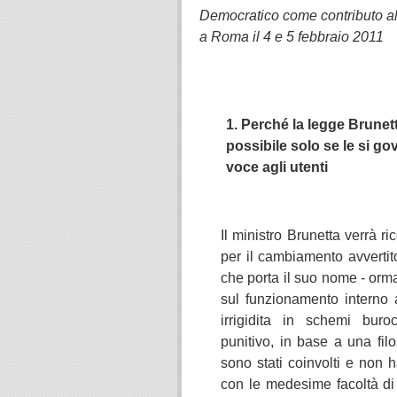
Democratico come contributo al
a Roma il 4 e 5 febbraio 2011
1. Perché la legge Brunetta
possibile solo se le si g
voce agli utenti
Il ministro Brunetta verrà r
per il cambiamento avvertito 
che porta il suo nome ‑ orma
sul funzionamento interno 
irrigidita in schemi buro
punitivo, in base a una fil
sono stati coinvolti e non 
con le medesime facoltà di p