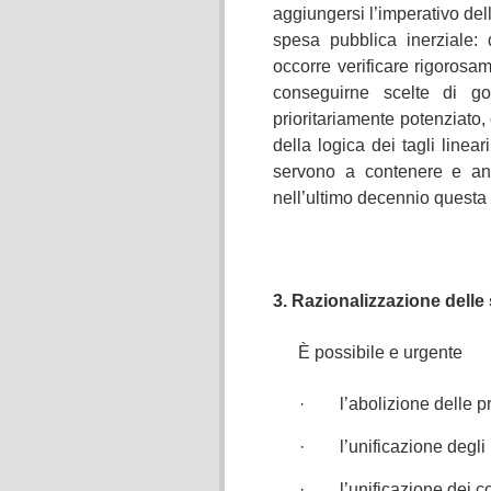
aggiungersi l’imperativo del
spesa pubblica inerziale:
occorre verificare rigorosame
conseguirne scelte di g
prioritariamente potenziato
della logica dei tagli linea
servono a contenere e anz
nell’ultimo decennio questa 
3. Razionalizzazione delle
È possibile e urgente
· l’abolizione delle pro
· l’unificazione degli uff
· l’unificazione dei corp