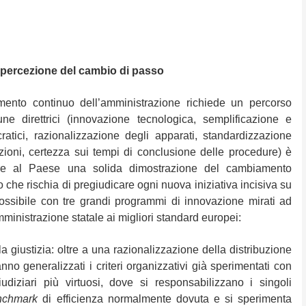
la percezione del cambio di passo
mento continuo dell’amministrazione richiede un percorso
ne direttrici (innovazione tecnologica, semplificazione e
ratici, razionalizzazione degli apparati, standardizzazione
azioni, certezza sui tempi di conclusione delle procedure) è
rire al Paese una solida dimostrazione del cambiamento
o che rischia di pregiudicare ogni nuova iniziativa incisiva su
ossibile con tre grandi programmi di innovazione mirati ad
mministrazione statale ai migliori standard europei:
ustizia: oltre a una razionalizzazione della distribuzione
 vanno generalizzati i criteri organizzativi già sperimentati con
iudiziari più virtuosi, dove si responsabilizzano i singoli
nchmark
di efficienza normalmente dovuta e si sperimenta