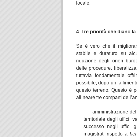
locale.
4. Tre priorità che diano 
Se è vero che il migliora
stabile e duraturo su alcu
riduzione degli oneri buroc
delle procedure, liberalizz
tuttavia fondamentale off
possibile, dopo un falliment
questo terreno. Questo è p
allineare tre comparti dell’a
– amministrazione della gi
territoriale degli uffici,
successo negli uffici g
magistrati rispetto a
be