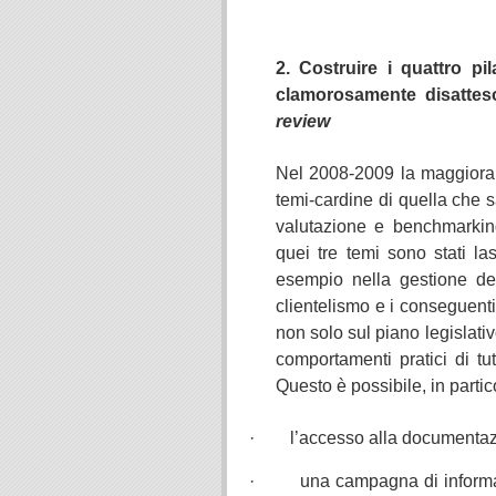
2. Costruire i quattro pi
clamorosamente disatteso
review
Nel 2008-2009 la maggioranz
temi-cardine di quella che s
valutazione e benchmarking
quei tre temi sono stati la
esempio nella gestione de
clientelismo e i conseguenti 
non solo sul piano legislativ
comportamenti pratici di tut
Questo è possibile, in partic
· l’accesso alla documentazion
· una campagna di informazion