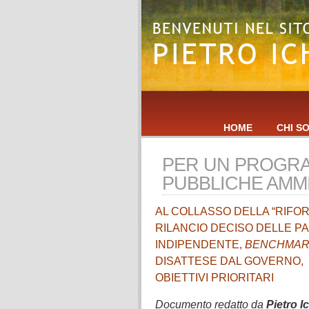
HOME
CHI S
PER UN PROGRA
PUBBLICHE AMM
AL COLLASSO DELLA “RIF
RILANCIO DECISO DELLE P
INDIPENDENTE,
BENCHMAR
DISATTESE DAL GOVERNO,
OBIETTIVI PRIORITARI
Documento redatto da
Pietro I