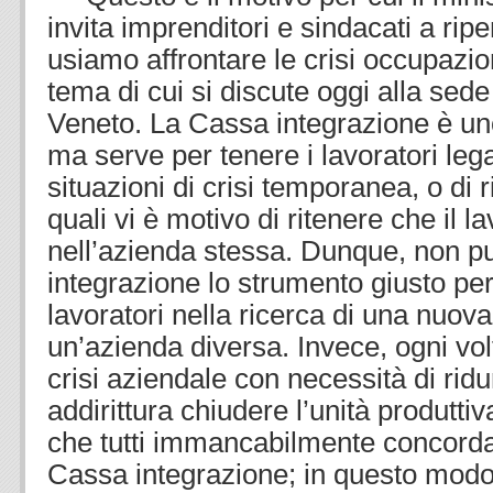
invita imprenditori e sindacati a rip
usiamo affrontare le crisi occupazion
tema di cui si discute oggi alla sede
Veneto. La Cassa integrazione è un
ma serve per tenere i lavoratori lega
situazioni di crisi temporanea, o di r
quali vi è motivo di ritenere che il l
nell’azienda stessa. Dunque, non p
integrazione lo strumento giusto per
lavoratori nella ricerca di una nuov
un’azienda diversa. Invece, ogni vol
crisi aziendale con necessità di ridu
addirittura chiudere l’unità produtti
che tutti immancabilmente concordan
Cassa integrazione; in questo modo 