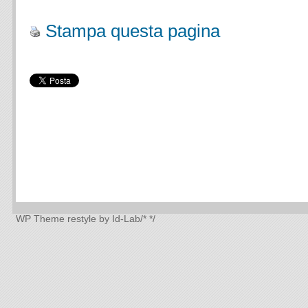
.
Stampa questa pagina
WP Theme
restyle by Id-Lab
/*
*/