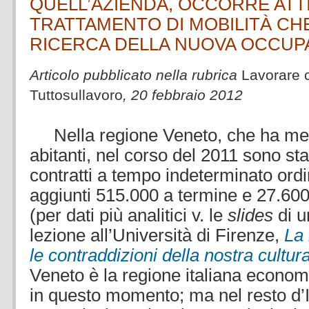
QUELL’AZIENDA, OCCORRE ATT
TRATTAMENTO DI MOBILITÀ CHE
RICERCA DELLA NUOVA OCCUP
Articolo pubblicato nella rubrica
Lavorare
Tuttosullavoro
, 20 febbraio 2012
Nella regione Veneto, che ha meno
abitanti, nel corso del 2011 sono sta
contratti a tempo indeterminato ordi
aggiunti 515.000 a termine e 27.600
(per dati più analitici v. le
slides
di u
lezione all’Università di Firenze,
La 
le contraddizioni della nostra cultu
Veneto è la regione italiana econom
in questo momento; ma nel resto d’It