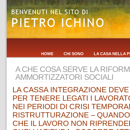
HOME
CHI SONO
LA CASA NELLA P
A CHE COSA SERVE LA RIFORM
AMMORTIZZATORI SOCIALI
LA CASSA INTEGRAZIONE DEVE
PER TENERE LEGATI I LAVORAT
NEI PERIODI DI CRISI TEMPOR
RISTRUTTURAZIONE – QUANDO
CHE IL LAVORO NON RIPRENDE