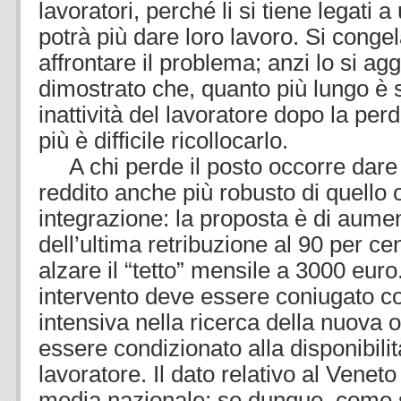
lavoratori, perché li si tiene legati
potrà più dare loro lavoro. Si conge
affrontare il problema; anzi lo si ag
dimostrato che, quanto più lungo è st
inattività del lavoratore dopo la perd
più è difficile ricollocarlo.
A chi perde il posto occorre dare
reddito anche più robusto di quello 
integrazione: la proposta è di aume
dell’ultima retribuzione al 90 per ce
alzare il “tetto” mensile a 3000 eur
intervento deve essere coniugato c
intensiva nella ricerca della nuova
essere condizionato alla disponibilità
lavoratore. Il dato relativo al Veneto
media nazionale: se dunque, come si