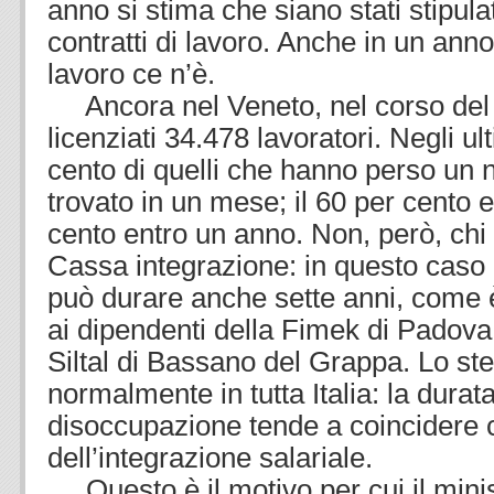
anno si stima che siano stati stipulati
contratti di lavoro. Anche in un anno 
lavoro ce n’è.
Ancora nel Veneto, nel corso del 
licenziati 34.478 lavoratori. Negli ul
cento di quelli che hanno perso un 
trovato in un mese; il 60 per cento e
cento entro un anno. Non, però, chi 
Cassa integrazione: in questo caso
può durare anche sette anni, come
ai dipendenti della Fimek di Padova, 
Siltal di Bassano del Grappa. Lo s
normalmente in tutta Italia: la durat
disoccupazione tende a coincidere 
dell’integrazione salariale.
Questo è il motivo per cui il minis