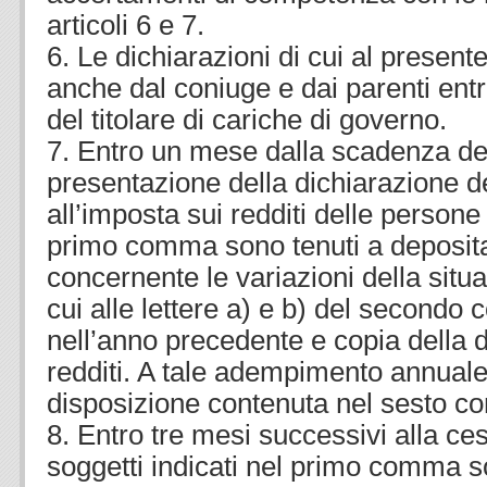
articoli 6 e 7.
6. Le dichiarazioni di cui al present
anche dal coniuge e dai parenti ent
del titolare di cariche di governo.
7. Entro un mese dalla scadenza del 
presentazione della dichiarazione de
all’imposta sui redditi delle persone f
primo comma sono tenuti a deposita
concernente le variazioni della situ
cui alle lettere a) e b) del second
nell’anno precedente e copia della d
redditi. A tale adempimento annuale 
disposizione contenuta nel sesto 
8. Entro tre mesi successivi alla ces
soggetti indicati nel primo comma s