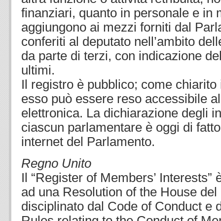
finanziari, quanto in personale e in 
aggiungono ai mezzi forniti dal Pa
conferiti al deputato nell’ambito delle
da parte di terzi, con indicazione del
ultimi.
Il registro è pubblico; come chiarito 
esso può essere reso accessibile al
elettronica. La dichiarazione degli in
ciascun parlamentare è oggi di fatto 
internet del Parlamento.
Regno Unito
Il “Register of Members’ Interests” è 
ad una Resolution of the House del
disciplinato dal Code of Conduct e d
Rules relating to the Conduct of M