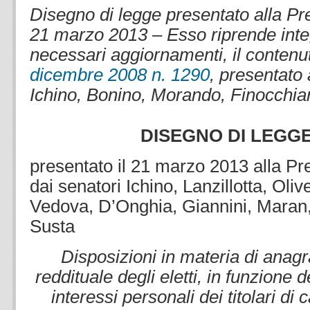
Disegno di legge presentato alla Pr
21 marzo 2013 – Esso riprende integ
necessari aggiornamenti, il contenu
dicembre 2008 n. 1290
, presentato 
Ichino, Bonino, Morando, Finocchiar
DISEGNO DI LEGGE 
presentato il 21 marzo 2013 alla P
dai senatori Ichino, Lanzillotta, Oli
Vedova, D’Onghia, Giannini, Maran
Susta
Disposizioni in materia di anagr
reddituale degli eletti, in funzione 
interessi personali dei titolari di