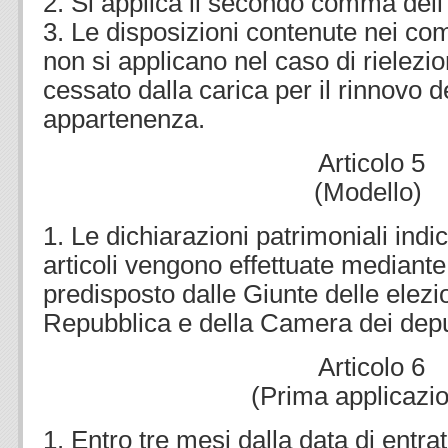
2. Si applica il secondo comma dell’
3. Le disposizioni contenute nei c
non si applicano nel caso di rielezi
cessato dalla carica per il rinnovo 
appartenenza.
Articolo 5
(Modello)
1. Le dichiarazioni patrimoniali indi
articoli vengono effettuate mediant
predisposto dalle Giunte delle elezi
Repubblica e della Camera dei deputa
Articolo 6
(Prima applicazi
1. Entro tre mesi dalla data di entrat