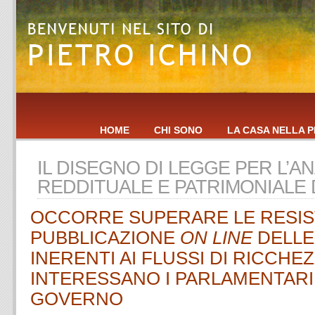
HOME
CHI SONO
LA CASA NELLA P
IL DISEGNO DI LEGGE PER L’
REDDITUALE E PATRIMONIALE 
OCCORRE SUPERARE LE RESIS
PUBBLICAZIONE
ON LINE
DELLE
INERENTI AI FLUSSI DI RICCHE
INTERESSANO I PARLAMENTARI 
GOVERNO