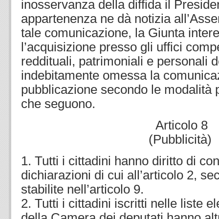
inosservanza della diffida il Presid
appartenenza ne dà notizia all’Asse
tale comunicazione, la Giunta inter
l’acquisizione presso gli uffici compe
reddituali, patrimoniali e personali d
indebitamente omessa la comunicaz
pubblicazione secondo le modalità pr
che seguono.
Articolo 8
(Pubblicità)
1. Tutti i cittadini hanno diritto di c
dichiarazioni di cui all’articolo 2, s
stabilite nell’articolo 9.
2. Tutti i cittadini iscritti nelle liste 
della Camera dei deputati hanno altre