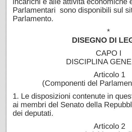
incarichi e alle attività economiche e
Parlamentari sono disponibili sul sit
Parlamento.
*
DISEGNO DI LE
CAPO I
DISCIPLINA GEN
Articolo 1
(Componenti del Parlament
1. Le disposizioni contenute in ques
ai membri del Senato della Repubbl
dei deputati.
Articolo 2