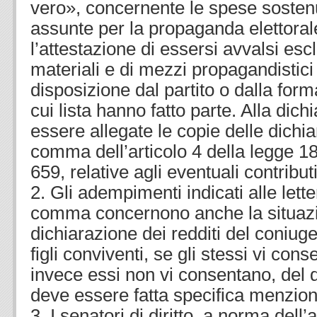
vero», concernente le spese sostenu
assunte per la propaganda elettoral
l’attestazione di essersi avvalsi es
materiali e di mezzi propagandistici
disposizione dal partito o dalla form
cui lista hanno fatto parte. Alla di
essere allegate le copie delle dichiar
comma dell’articolo 4 della legge 
659, relative agli eventuali contributi
2. Gli adempimenti indicati alle lett
comma concernono anche la situazi
dichiarazione dei redditi del coniug
figli conviventi, se gli stessi vi co
invece essi non vi consentano, del 
deve essere fatta specifica menzion
3. I senatori di diritto, a norma dell’