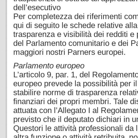
dell’esecutivo
Per completezza dei riferimenti comp
qui di seguito le schede relative alla
trasparenza e visibilità dei redditi 
del Parlamento comunitario e dei Pa
maggiori nostri Parners europei.
Parlamento europeo
L’articolo 9, par. 1, del Regolamen
europeo prevede la possibilità per i
stabilire norme di trasparenza relati
finanziari dei propri membri. Tale d
attuata con l’Allegato I al Regolame
previsto che il deputato dichiari in u
Questori le attività professionali da 
altra funzione o attività retribuita, 