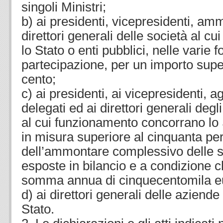
singoli Ministri;
b) ai presidenti, vicepresidenti, amm
direttori generali delle società al c
lo Stato o enti pubblici, nelle varie 
partecipazione, per un importo super
cento;
c) ai presidenti, ai vicepresidenti, a
delegati ed ai direttori generali degli e
al cui funzionamento concorrano lo S
in misura superiore al cinquanta pe
dell’ammontare complessivo delle s
esposte in bilancio e a condizione 
somma annua di cinquecentomila e
d) ai direttori generali delle aziend
Stato.