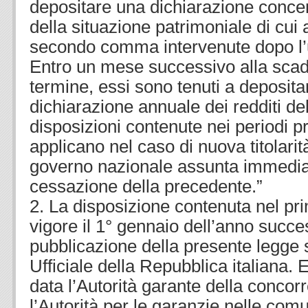
depositare una dichiarazione concer
della situazione patrimoniale di cui a
secondo comma intervenute dopo l’u
Entro un mese successivo alla scad
termine, essi sono tenuti a deposita
dichiarazione annuale dei redditi de
disposizioni contenute nei periodi p
applicano nel caso di nuova titolarit
governo nazionale assunta immedi
cessazione della precedente.”
2. La disposizione contenuta nel p
vigore il 1° gennaio dell’anno succe
pubblicazione della presente legge 
Ufficiale della Repubblica italiana.
data l’Autorità garante della concor
l’Autorità per le garanzie nelle comu