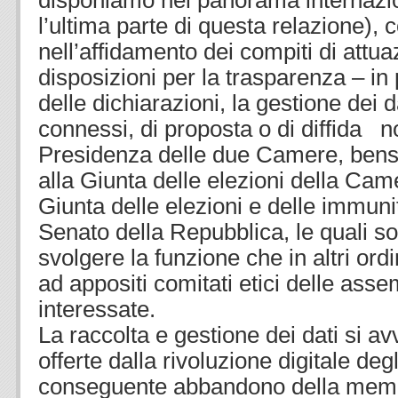
disponiamo nel panorama internazion
l’ultima parte di questa relazione), 
nell’affidamento dei compiti di attua
disposizioni per la trasparenza – in 
delle dichiarazioni, la gestione dei 
connessi, di proposta o di diffida non
Presidenza delle due Camere, bensì
alla Giunta delle elezioni della Came
Giunta delle elezioni e delle immuni
Senato della Repubblica, le quali s
svolgere la funzione che in altri ord
ad appositi comitati etici delle ass
interessate.
La raccolta e gestione dei dati si av
offerte dalla rivoluzione digitale degl
conseguente abbandono della memo