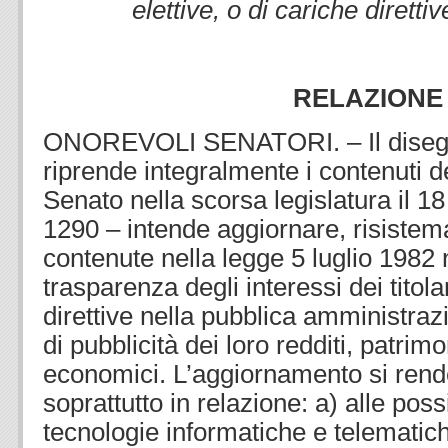
elettive, o di cariche direttiv
RELAZIONE
ONOREVOLI SENATORI. – Il disegn
riprende integralmente i contenuti de
Senato nella scorsa legislatura il 1
1290 – intende aggiornare, risistema
contenute nella legge 5 luglio 1982 n
trasparenza degli interessi dei titolar
direttive nella pubblica amministrazi
di pubblicità dei loro redditi, patrimo
economici. L’aggiornamento si ren
soprattutto in relazione: a) alle possi
tecnologie informatiche e telematiche