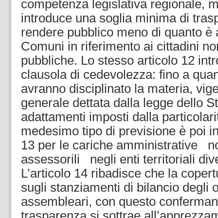
competenza legislativa regionale, 
introduce una soglia minima di tras
rendere pubblico meno di quanto è a
Comuni in riferimento ai cittadini non
pubbliche. Lo stesso articolo 12 in
clausola di cedevolezza: fino a qua
avranno disciplinato la materia, vige
generale dettata dalla legge dello St
adattamenti imposti dalla particolarità
medesimo tipo di previsione è poi int
13 per le cariche amministrative n
assessorili negli enti territoriali div
L’articolo 14 ribadisce che la copert
sugli stanziamenti di bilancio degli o
assembleari, con questo confermand
trasparenza si sottrae all’apprezza