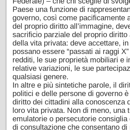
Federale) – che chi sceglie di svolge
Paese una funzione di rappresentanz
governo, così come pacificamente ac
del proprio diritto all’immagine, de
sacrificio parziale del proprio diritto
della vita privata: deve accettare, in
possano essere “passati ai raggi X”
redditi, le sue proprietà mobiliari e 
relative variazioni, le sue partecipa
qualsiasi genere.
In altre e più sintetiche parole, il dir
politici e delle persone di governo è
diritto dei cittadini alla conoscenza 
loro vita privata. Non di meno, una t
emulatorie o persecutorie consiglia 
di consultazione che consentano di 