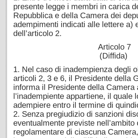
presente legge i membri in carica d
Repubblica e della Camera dei depu
adempimenti indicati alle lettere a
dell’articolo 2.
Articolo 7
(Diffida)
1. Nel caso di inadempienza degli ob
articoli 2, 3 e 6, il Presidente della
informa il Presidente della Camera 
l’inadempiente appartiene, il quale l
adempiere entro il termine di quindic
2. Senza pregiudizio di sanzioni disc
eventualmente previste nell’ambito 
regolamentare di ciascuna Camera, 