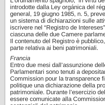
L’ordinamento spagnolo, in virtù del
introdotte dalla Ley orgánica del ré
general, 19 giugno 1985, n. 5, prev
un sistema di dichiarazioni sulle atti
iscrivere nel “Registro de Intereses
ciascuna delle due Camere parlame
Il contenuto del Registro è pubblico
parte relativa ai beni patrimoniali.
Francia
Entro due mesi dall’assunzione delle
Parlamentari sono tenuti a deposita
Commission pour la transparence fi
politique una dichiarazione della pr
patrimoniale. Durante l’esercizio 
essere comunicate alla Commissione