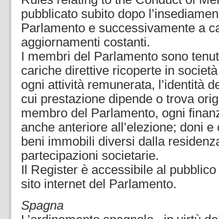
pubblicato subito dopo l’insediamen
Parlamento e successivamente a c
aggiornamenti costanti.
I membri del Parlamento sono tenuti
cariche direttive ricoperte in societ
ogni attività remunerata, l’identità dei
cui prestazione dipende o trova origi
membro del Parlamento, ogni finan
anche anteriore all’elezione; doni e o
beni immobili diversi dalla residenz
partecipazioni societarie.
Il Register è accessibile al pubblico 
sito internet del Parlamento.
Spagna