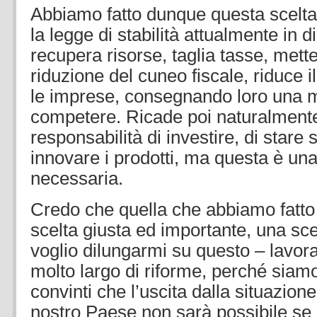
Abbiamo fatto dunque questa scelta
la legge di stabilità attualmente in 
recupera risorse, taglia tasse, mett
riduzione del cuneo fiscale, riduce i
le imprese, consegnando loro una m
competere. Ricade poi naturalmente
responsabilità di investire, di stare 
innovare i prodotti, ma questa è un
necessaria.
Credo che quella che abbiamo fatt
scelta giusta ed importante, una sc
voglio dilungarmi su questo – lavor
molto largo di riforme, perché sia
convinti che l’uscita dalla situazione 
nostro Paese non sarà possibile se