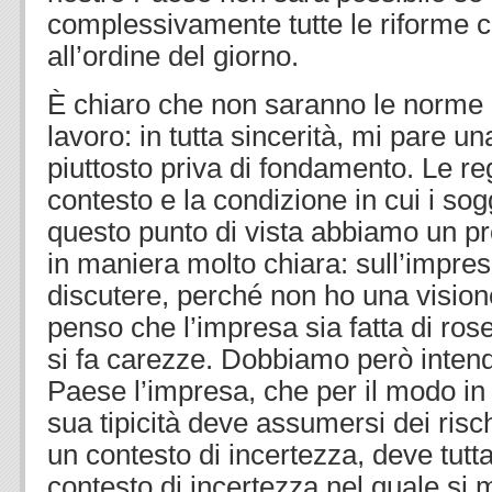
complessivamente tutte le riforme 
all’ordine del giorno.
È chiaro che non saranno le norme a
lavoro: in tutta sincerità, mi pare u
piuttosto priva di fondamento. Le reg
contesto e la condizione in cui i so
questo punto di vista abbiamo un p
in maniera molto chiara: sull’impre
discutere, perché non ho una visio
penso che l’impresa sia fatta di rose
si fa carezze. Dobbiamo però intend
Paese l’impresa, che per il modo in 
sua tipicità deve assumersi dei risch
un contesto di incertezza, deve tuttav
contesto di incertezza nel quale si 