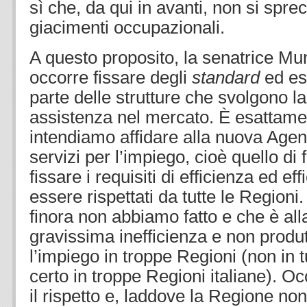
sì che, da qui in avanti, non si spre
giacimenti occupazionali.
A questo proposito, la senatrice Mu
occorre fissare degli
standard
ed esi
parte delle strutture che svolgono la
assistenza nel mercato. È esattame
intendiamo affidare alla nuova Agen
servizi per l’impiego, cioè quello di 
fissare i requisiti di efficienza ed e
essere rispettati da tutte le Region
finora non abbiamo fatto e che è all
gravissima inefficienza e non produtt
l’impiego in troppe Regioni (non in t
certo in troppe Regioni italiane). Oc
il rispetto e, laddove la Regione non