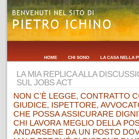
HOME
CHI SONO
LA CASA NELLA P
LA MIA REPLICA ALLA DISCUS
SUL JOBS ACT
NON C’È LEGGE, CONTRATTO C
GIUDICE, ISPETTORE, AVVOCAT
CHE POSSA ASSICURARE DIGNI
CHI LAVORA MEGLIO DELLA POSS
ANDARSENE DA UN POSTO DOVE