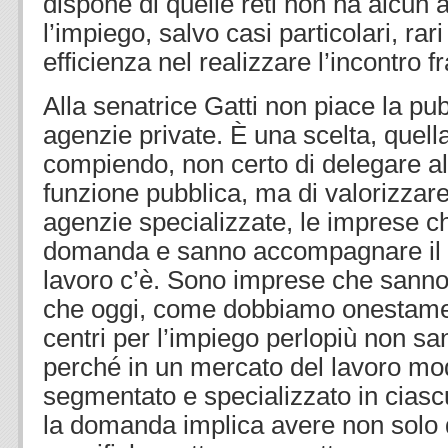
dispone di quelle reti non ha alcun a
l’impiego, salvo casi particolari, rari 
efficienza nel realizzare l’incontro 
Alla senatrice Gatti non piace la pubb
agenzie private. È una scelta, quell
compiendo, non certo di delegare al
funzione pubblica, ma di valorizzare
agenzie specializzate, le imprese 
domanda e sanno accompagnare il la
lavoro c’è. Sono imprese che sanno 
che oggi, come dobbiamo onestamen
centri per l’impiego perlopiù non s
perché in un mercato del lavoro mo
segmentato e specializzato in ciasc
la domanda implica avere non solo