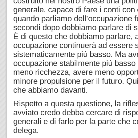
costruito nel nostro Paese una polit
generale, capace di fare i conti con 
quando parliamo dell’occupazione f
secondi dopo dobbiamo parlare di se
È di questo che dobbiamo parlare, al
occupazione continuerà ad essere 
sistematicamente più basso. Ma ave
occupazione stabilmente più basso 
meno ricchezza, avere meno opport
minore propulsione per il futuro. Qu
che abbiamo davanti.
Rispetto a questa questione, la rif
avviato credo debba cercare di risp
generali e di farlo per la parte che 
delega.