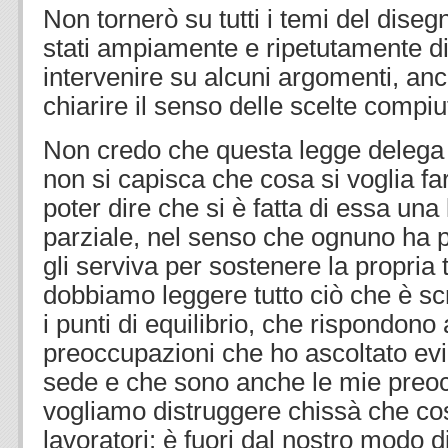
Non tornerò su tutti i temi del dise
stati ampiamente e ripetutamente di
intervenire su alcuni argomenti, anc
chiarire il senso delle scelte compiu
Non credo che questa legge delega 
non si capisca che cosa si voglia far
poter dire che si è fatta di essa una 
parziale, nel senso che ognuno ha p
gli serviva per sostenere la propria t
dobbiamo leggere tutto ciò che è scr
i punti di equilibrio, che rispondono
preoccupazioni che ho ascoltato evi
sede e che sono anche le mie preoc
vogliamo distruggere chissà che cosa 
lavoratori: è fuori dal nostro modo 