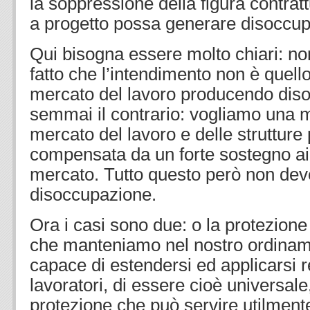
la soppressione della figura contrat
a progetto possa generare disoccup
Qui bisogna essere molto chiari: no
fatto che l’intendimento non è quello d
mercato del lavoro producendo dis
semmai il contrario: vogliamo una ma
mercato del lavoro e delle strutture 
compensata da un forte sostegno ai 
mercato. Tutto questo però non dev
disoccupazione.
Ora i casi sono due: o la protezione
che manteniamo nel nostro ordinam
capace di estendersi ed applicarsi re
lavoratori, di essere cioè universale
protezione che può servire utilment