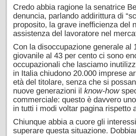
Credo abbia ragione la senatrice B
denuncia, parlando addirittura di “s
proposito, la grave inefficienza del 
assistenza del lavoratore nel mercat
Con la disoccupazione generale al 1
giovanile al 43 per cento ci sono en
occupazionali che lasciamo inutiliz
in Italia chiudono 20.000 imprese art
età del titolare, senza che si possano
nuove generazioni il
know-how
spec
commerciale: questo è davvero un
in tutti i modi voltar pagina rispetto
Chiunque abbia a cuore gli interessi 
superare questa situazione. Dobbiamo