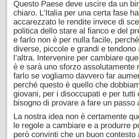
Questo Paese deve uscire da un bi
chiaro. L’Italia per una certa fase 
accarezzato le rendite invece di sce
politica dello stare al fianco e del p
e farlo non è per nulla facile, perché
diverse, piccole e grandi e tendono 
l’altra. Intervenire per cambiare que
è e sarà uno sforzo assolutamente 
farlo se vogliamo davvero far aumen
perché questo è quello che dobbiamo
giovani, per i disoccupati e per tutt
bisogno di provare a fare un passo 
La nostra idea non è certamente que
le regole a cambiare e a produrre po
però convinti che un buon contesto 