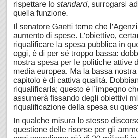
rispettare lo
standard
, surrogarsi a
quella funzione.
Il senatore Gaetti teme che l’Agenz
aumento di spese. L’obiettivo, certa
riqualificare la spesa pubblica in 
oggi, è di per sé troppo bassa: do
nostra spesa per le politiche attive d
media europea. Ma la bassa nostra
capitolo è di cattiva qualità. Dobb
riqualificarla; questo è l’impegno c
assumerà fissando degli obiettivi mis
riqualificazione della spesa su ques
In qualche misura lo stesso discorso
questione delle risorse per gli ammor