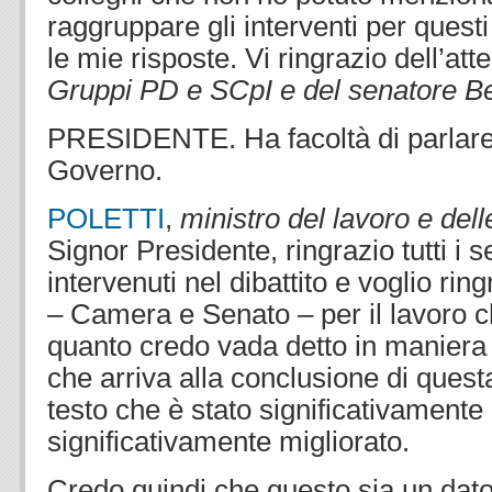
raggruppare gli interventi per questi 
le mie risposte. Vi ringrazio dell’at
Gruppi PD e SCpI e del senatore Be
PRESIDENTE. Ha facoltà di parlare 
Governo.
POLETTI
,
ministro del lavoro e delle
Signor Presidente, ringrazio tutti i 
intervenuti nel dibattito e voglio rin
– Camera e Senato – per il lavoro ch
quanto credo vada detto in maniera e
che arriva alla conclusione di ques
testo che è stato significativament
significativamente migliorato.
Credo quindi che questo sia un dat