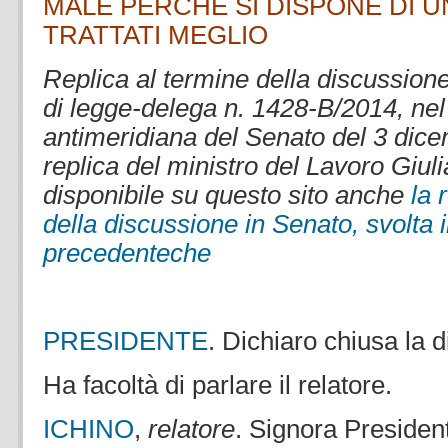
MALE PERCHÉ SI DISPONE DI U
TRATTATI MEGLIO
Replica al termine della discussion
di legge-delega n. 1428-B/2014, nel
antimeridiana del Senato del 3 dic
replica del ministro del Lavoro Giuli
disponibile su questo sito anche
la 
della discussione in Senato, svolta i
precedente
che
.
PRESIDENTE
. Dichiaro chiusa la 
Ha facoltà di parlare il relatore.
ICHINO
,
relatore
. Signora President