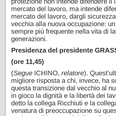
protezione non intende difendere il 
mercato del lavoro, ma intende dife
mercato del lavoro, dargli sicurezza
vecchia alla nuova occupazione: un
sempre più frequente nella vita di l
generazioni.
Presidenza del presidente GRA
(ore 11,45)
(
Segue
ICHINO,
relatore
). Quest’ul
migliore risposta a chi, invece, ha 
questa transizione dal vecchio al 
in gioco la dignità e la libertà dei l
detto la collega Ricchiuti e la colleg
venatura di preoccupazione su quest