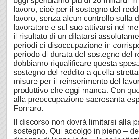
oggi spendiamo più di 20 miliardi in
lavoro, cioè per il sostegno del reddi
lavoro, senza alcun controllo sulla d
lavoratore e sul suo attivarsi nel me
il risultato di un dilatarsi assolutam
periodi di disoccupazione in corris
periodo di durata del sostegno del r
dobbiamo riqualificare questa spesa 
sostegno del reddito a quella strett
misure per il reinserimento del lavo
produttivo che oggi manca. Con qu
alla preoccupazione sacrosanta esp
Fornaro.
Il discorso non dovrà limitarsi alla p
sostegno. Qui accolgo in pieno – del