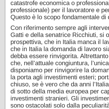
catastrofe economica o professiona
professionale) per il lavoratore e pe
Questo è lo scopo fondamentale di 
Con riferimento sempre agli interven
Gatti e della senatrice Ricchiuti, si 
prospettiva, che in Italia manca il l
che in Italia la domanda di lavoro s
debba essere rinvigorita. Altrettanto
che, nell’attuale congiuntura, l’unica
disponiamo per rinvigorire la domand
la porta agli investimenti esteri; po
chiuso, se è vero che da anni l’Italia
di sotto della media europea per cap
investimenti stranieri. Gli investimen
sono ostacolati solo dalla peculiarit