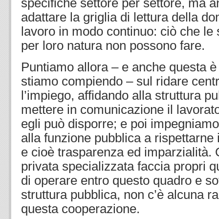
specifiche settore per settore, ma a
adattare la griglia di lettura della d
lavoro in modo continuo: ciò che le 
per loro natura non possono fare.
Puntiamo allora – e anche questa è
stiamo compiendo – sul ridare centra
l’impiego, affidando alla struttura pu
mettere in comunicazione il lavorator
egli può disporre; e poi impegniamo
alla funzione pubblica a rispettarne 
e cioè trasparenza ed imparzialità. 
privata specializzata faccia propri qu
di operare entro questo quadro e sott
struttura pubblica, non c’è alcuna rag
questa cooperazione.