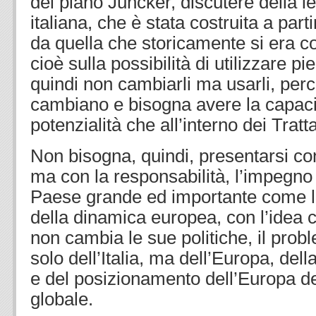
del piano Juncker, discutere della le
italiana, che è stata costruita a part
da quella che storicamente si era cos
cioè sulla possibilità di utilizzare pi
quindi non cambiarli ma usarli, per
cambiano e bisogna avere la capacit
potenzialità che all’interno dei Tratta
Non bisogna, quindi, presentarsi con
ma con la responsabilità, l’impegno
Paese grande ed importante come l’It
della dinamica europea, con l’idea c
non cambia le sue politiche, il pro
solo dell’Italia, ma dell’Europa, del
e del posizionamento dell’Europa de
globale.