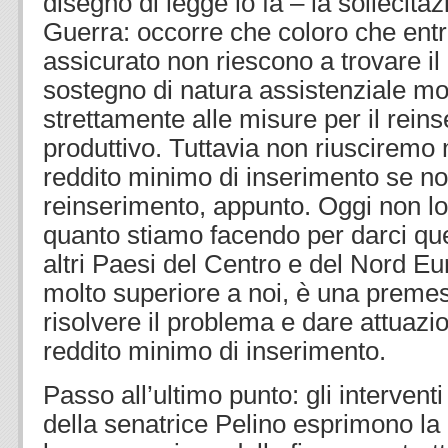
disegno di legge lo fa – la sollecita
Guerra: occorre che coloro che entr
assicurato non riescono a trovare il
sostegno di natura assistenziale mo
strettamente alle misure per il rein
produttivo. Tuttavia non riusciremo m
reddito minimo di inserimento se no
reinserimento, appunto. Oggi non lo
quanto stiamo facendo per darci que
altri Paesi del Centro e del Nord E
molto superiore a noi, è una preme
risolvere il problema e dare attuazio
reddito minimo di inserimento.
Passo all’ultimo punto: gli intervent
della senatrice Pelino esprimono l