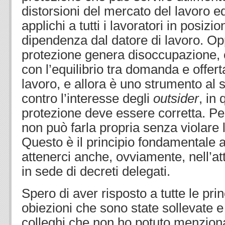
distorsioni del mercato del lavoro e
applichi a tutti i lavoratori in posizi
dipendenza dal datore di lavoro. O
protezione genera disoccupazione, 
con l’equilibrio tra domanda e offer
lavoro, e allora è uno strumento al 
contro l’interesse degli
outsider
, in
protezione deve essere corretta. P
non può farla propria senza violare 
Questo è il principio fondamentale 
attenerci anche, ovviamente, nell’at
in sede di decreti delegati.
Spero di aver risposto a tutte le prin
obiezioni che sono state sollevate e
colleghi che non ho potuto menzion