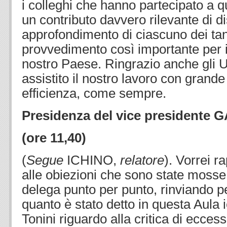
i colleghi che hanno partecipato a q
un contributo davvero rilevante di d
approfondimento di ciascuno dei tant
provvedimento così importante per i
nostro Paese. Ringrazio anche gli U
assistito il nostro lavoro con grand
efficienza, come sempre.
Presidenza del vice presidente
(ore 11,40)
(
Segue
ICHINO,
relatore
). Vorrei 
alle obiezioni che sono state mosse
delega punto per punto, rinviando p
quanto è stato detto in questa Aula i
Tonini riguardo alla critica di eccess