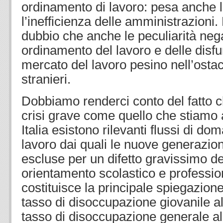
ordinamento di lavoro: pesa anche l
l’inefficienza delle amministrazioni
dubbio che anche le peculiarità nega
ordinamento del lavoro e delle disfu
mercato del lavoro pesino nell’ostac
stranieri.
Dobbiamo renderci conto del fatto c
crisi grave come quello che stiamo 
Italia esistono rilevanti flussi di do
lavoro dai quali le nuove generazio
escluse per un difetto gravissimo dei
orientamento scolastico e profession
costituisce la principale spiegazione 
tasso di disoccupazione giovanile al
tasso di disoccupazione generale al