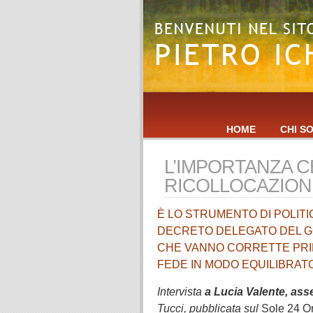
HOME
CHI S
L’IMPORTANZA 
RICOLLOCAZION
È LO STRUMENTO DI POLITI
DECRETO DELEGATO DEL GO
CHE VANNO CORRETTE PRIM
FEDE IN MODO EQUILIBRATO
Intervista
a Lucia Valente, ass
Tucci, pubblicata sul
Sole 24 O