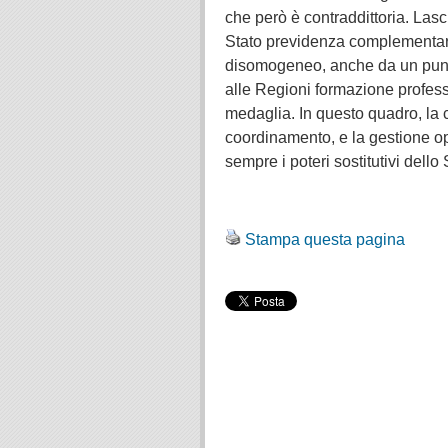
che però è contraddittoria. Lasc
Stato previdenza complementare, 
disomogeneo, anche da un punto 
alle Regioni formazione profess
medaglia. In questo quadro, la 
coordinamento, e la gestione o
sempre i poteri sostitutivi dello 
.
Stampa questa pagina