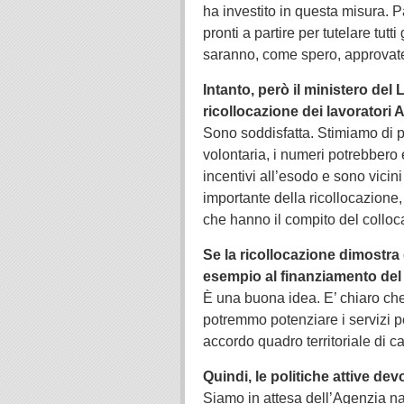
ha investito in questa misura. P
pronti a partire per tutelare tu
saranno, come spero, approvat
Intanto, però il ministero del
ricollocazione dei lavoratori A
Sono soddisfatta. Stimiamo di 
volontaria, i numeri potrebbero 
incentivi all’esodo e sono vic
importante della ricollocazione,
che hanno il compito del collo
Se la ricollocazione dimostra
esempio al finanziamento de
È una buona idea. E’ chiaro che
potremmo potenziare i servizi pe
accordo quadro territoriale di ca
Quindi, le politiche attive d
Siamo in attesa dell’Agenzia na