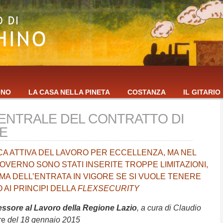
ONO
LA CASA NELLA PINETA
COSTANZA
IL GITARIO
CENTRALE DEL CONTRATTO DI
E
CA ATTIVA DEL LAVORO PER ECCELLENZA, MA NEL
VERNO SONO STATI INSERITE TROPPE LIMITAZIONI,
A DELL’ENTRATA IN VIGORE SE SI VUOLE TENERE
 AI PRINCIPI DELLA
FLEXSECURITY
essore al Lavoro della Regione Lazio
, a cura di Claudio
re
del 18 gennaio 2015
.