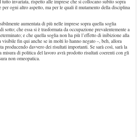
 tutto invariata, rispetto alle imprese che si collocano subito sopra
e per ogni altro aspetto, ma per le quali il mutamento della disciplina
nsibilmente aumentata di più nelle imprese sopra quella soglia
l di sotto; che essa si è trasformata da occupazione prevalentemente a
erminato; e che quella soglia non ha più l’effetto di inibizione alla
 visibile fin qui anche se in molti lo hanno negato –, beh, allora
ta producendo davvero dei risultati importanti. Se sarà così, sarà la
misura di politica del lavoro avrà prodotto risultati coerenti con gli
misura non omeopatica.