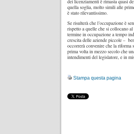
dei licenziamenti è rimasta quasi del
quella soglia, molto simili alle prim
è stato rilevantissimo.
Se risulterà che l’occupazione è se
rispetto a quelle che si collocano a
termine in occupazione a tempo indet
crescita delle aziende piccole – ben
occorrerà convenire che la riforma s
prima volta in mezzo secolo che una 
intendimenti del legislatore, e in 
.
Stampa questa pagina