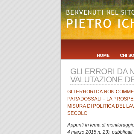
HOME
CHI S
GLI ERRORI DA 
VALUTAZIONE DE
GLI ERRORI DA NON COMMET
PARADOSSALI – LA PROSPET
MISURA DI POLITICA DEL 
SECOLO
Appunti in tema di monitoraggio d
4 marzo 2015 n. 23), pubblicati