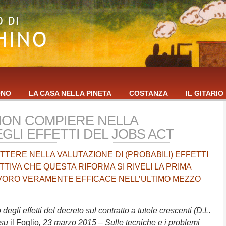
ONO
LA CASA NELLA PINETA
COSTANZA
IL GITARIO
NON COMPIERE NELLA
GLI EFFETTI DEL JOBS ACT
TERE NELLA VALUTAZIONE DI (PROBABILI) EFFETTI
TIVA CHE QUESTA RIFORMA SI RIVELI LA PRIMA
LAVORO VERAMENTE EFFICACE NELL’ULTIMO MEZZO
egli effetti del decreto sul contratto a tutele crescenti (D.L.
 su
il Foglio
, 23 marzo 2015 – Sulle tecniche e i problemi