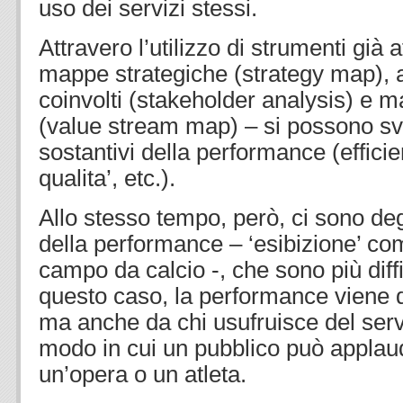
uso dei servizi stessi.
Attravero l’utilizzo di strumenti già
mappe strategiche (strategy map), an
coinvolti (stakeholder analysis) e 
(value stream map) – si possono svi
sostantivi della performance (efficie
qualita’, etc.).
Allo stesso tempo, però, ci sono degl
della performance – ‘esibizione’ com
campo da calcio -, che sono più diffic
questo caso, la performance viene d
ma anche da chi usufruisce del servi
modo in cui un pubblico può applaud
un’opera o un atleta.