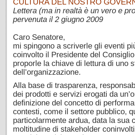
CULTURA DEL NOSTRO GOVER
Lettera (ma in realtà è un vero e pr
pervenuta il 2 giugno 2009
Caro Senatore,
mi spingono a scriverle gli eventi pi
coinvolto il Presidente del Consiglio 
proporle la chiave di lettura di uno 
dell’organizzazione.
Alla base di trasparenza, responsab
dei prodotti e servizi erogati da un’
definizione del concetto di performa
contesti, come il settore pubblico, 
particolarmente ardua, data la sua 
moltitudine di stakeholder coninvolt