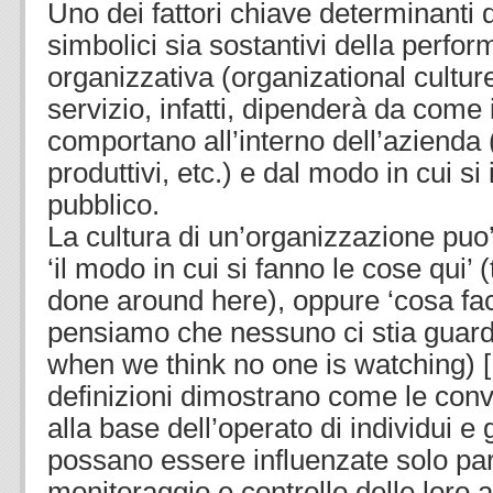
Uno dei fattori chiave determinanti d
simbolici sia sostantivi della perfor
organizzativa (organizational cultur
servizio, infatti, dipenderà da come i
comportano all’interno dell’azienda (
produttivi, etc.) e dal modo in cui si
pubblico.
La cultura di un’organizzazione puo
‘il modo in cui si fanno le cose qui’ 
done around here), oppure ‘cosa f
pensiamo che nessuno ci stia guar
when we think no one is watching) [
definizioni dimostrano come le conv
alla base dell’operato di individui e
possano essere influenzate solo pa
monitoraggio e controllo delle loro a