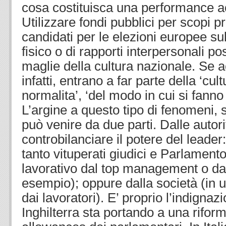
cosa costituisca una performance ac
Utilizzare fondi pubblici per scopi p
candidati per le elezioni europee su
fisico o di rapporti interpersonali p
maglie della cultura nazionale. Se a
infatti, entrano a far parte della ‘cult
normalita’, ‘del modo in cui si fanno 
L’argine a questo tipo di fenomeni, s
può venire da due parti. Dalle auto
controbilanciare il potere del leader
tanto vituperati giudici e Parlamento
lavorativo dal top management o dagl
esempio); oppure dalla società (in u
dai lavoratori). E’ proprio l’indignaz
Inghilterra sta portando a una rifor