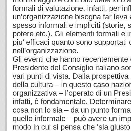
formali di valutazione, infatti, per in
un’organizzazione bisogna far leva
spesso informali e impliciti (storie, si
potere etc.). Gli elementi formali e 
piu’ efficaci quanto sono supportati 
nell’organizzazione.
Gli eventi che hanno recentemente c
Presidente del Consiglio italiano so
vari punti di vista. Dalla prospettiv
della cultura – in questo caso nazio
organizzativa – l’operato di un Pres
infatti, è fondamentale. Determinare
cosa non lo sia – da un punto forma
quello informale – può avere un impa
modo in cui si pensa che ‘sia giusto