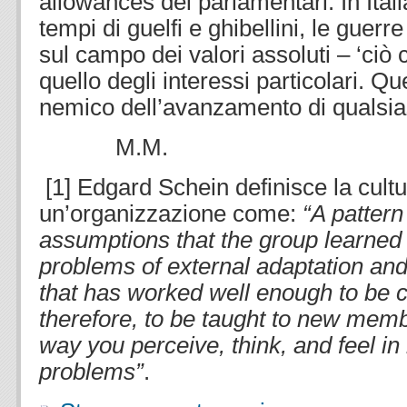
allowances dei parlamentari. In Ital
tempi di guelfi e ghibellini, le guer
sul campo dei valori assoluti – ‘ciò
quello degli interessi particolari. Qu
nemico dell’avanzamento di qualsia
M.M.
[1] Edgard Schein definisce la cultu
un’organizzazione come:
“A pattern
assumptions that the group learned a
problems of external adaptation and 
that has worked well enough to be c
therefore, to be taught to new memb
way you perceive, think, and feel in 
problems”
.