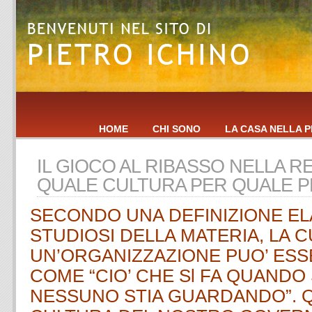
HOME
CHI SONO
LA CASA NELLA P
IL GIOCO AL RIBASSO NELLA R
QUALE CULTURA PER QUALE 
SECONDO UNA DEFINIZIONE EL
STUDIOSI DELLA MATERIA, LA C
UN’ORGANIZZAZIONE PUO’ ESS
COME “CIO’ CHE Sl FA QUANDO
NESSUNO STIA GUARDANDO”. QU