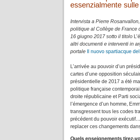
essenzialmente sulle n
.
Intervista a Pierre Rosanvallon
politique al Collège de France d
16 giugno 2017 sotto il titolo
L’
altri documenti e interventi in 
portale
Il nuovo spartiacque del
.
L’arrivée au pouvoir d’un présid
cartes d’une opposition séculair
présidentielle de 2017 a été m
politique française contemporai
droite républicaine et Parti so
l’émergence d’un homme, Emma
transgressent tous les codes tra
précédent du pouvoir exécutif
replacer ces changements dans 
Quels enseignements tirez-vo