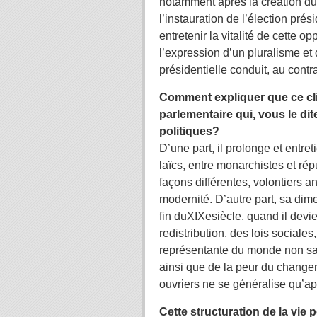
notamment après la création du 
l’instauration de l’élection prés
entretenir la vitalité de cette 
l’expression d’un pluralisme et 
présidentielle conduit, au contr
Comment expliquer que ce cliv
parlementaire qui, vous le dit
politiques?
D’une part, il prolonge et entre
laïcs, entre monarchistes et ré
façons différentes, volontiers a
modernité. D’autre part, sa dime
fin duXIXesiècle, quand il devie
redistribution, des lois sociales
représentante du monde non sal
ainsi que de la peur du changem
ouvriers ne se généralise qu’a
Cette structuration de la vie 