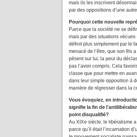
mais ils les inscrivent désorma
par des oppositions d’une autre
Pourquoi cette nouvelle repr
Parce que la société ne se défi
mais par des situations vécues
définit plus simplement par le fa
menacé de l’être, que son fils a
pèsent sur lui, la peur du décla
pas l’avoir compris. Cela favori
classe que pour mettre en avant
dans leur simple opposition à d
manière de régresser dans la c
Vous évoquiez, en introducti
signifie la fin de l’antilibéral
point disqualifié?
Au XIXe siècle, le libéralisme a
parce qu’il était l’incarnation 
le mouvement socialiste naissant