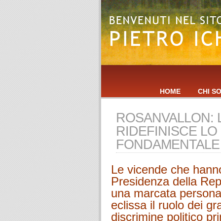
HOME
CHI S
ROSANVALLON: 
RIDEFINISCE LO
FONDAMENTALE 
Le vicende che hann
Presidenza della Rep
una marcata personal
eclissa il ruolo dei gr
discrimine politico pr