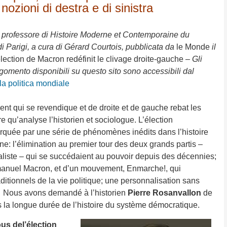
ozioni di destra e di sinistra
, professore di Histoire Moderne et Contemporaine du
i Parigi, a cura di Gérard Courtois,
pubblicata da
le Monde
il
élection de Macron redéfinit le clivage droite-gauche
– Gli
argomento disponibili su questo sito sono accessibili dal
la politica mondiale
.
ent qui se revendique et de droite et de gauche rebat les
e qu’analyse l’historien et sociologue. L’élection
arquée par une série de phénomènes inédits dans l’histoire
ne: l’élimination au premier tour des deux grands partis –
cialiste – qui se succédaient au pouvoir depuis des décennies;
nuel Macron, et d’un mouvement, Enmarche!, qui
ditionnels de la vie politique; une personnalisation sans
… Nous avons demandé à l’historien
Pierre Rosanvallon
de
la longue durée de l’histoire du système démocratique.
us del’élection