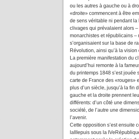
ou les autres à gauche ou à dro
«droite» commencent à être emp
de sens véritable ni pendant la
clivages qui prévalaient alors –
monarchistes et républicains – 
s’organisaient sur la base de r
Révolution, ainsi qu’à la vision
La première manifestation du c
aujourd’hui remonte à la fameus
du printemps 1848 s’est jouée s
carte de France des «rouges» e
plus d’un siècle, jusqu’à la fin
gauche et la droite prennent le
différents: d’un côté une dimen
société, de l’autre une dimensio
l’avenir.
Cette opposition s’est ensuite c
laIIIepuis sous la IVeRépubliqu