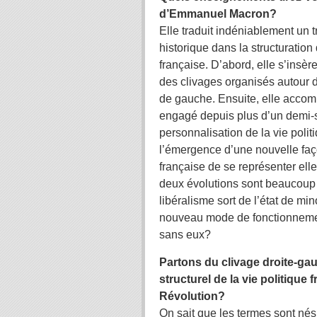
d’Emmanuel Macron?
Elle traduit indéniablement un 
historique dans la structuration 
française. D’abord, elle s’insèr
des clivages organisés autour d
de gauche. Ensuite, elle accom
engagé depuis plus d’un demi-
personnalisation de la vie politi
l’émergence d’une nouvelle faç
française de se représenter el
deux évolutions sont beaucoup pl
libéralisme sort de l’état de mi
nouveau mode de fonctionnement 
sans eux?
Partons du clivage droite-gau
structurel de la vie politique 
Révolution?
On sait que les termes sont nés 