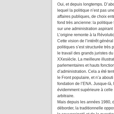
Oui, et depuis longtemps. D’abo
lequel la politique n’est pas u
affaires ­publiques, de choix e
fond très ancienne: la politique
sur une administration aspirant 
L’origine remonte à la Révoluti
Cette vision de l’intérêt généra
politiques s’est structurée très
le travail des grands juristes d
XXesiècle. La meilleure illustrat
parlementaires et hauts fonctio
d’administration. Cela a été te
le Front populaire, et n’a abou
fondation de l’ENA. Jusque-là, 
évidemment ­supérieure à celle 
arbitraire.
Mais depuis les années 1980, d’
déborder, la traditionnelle oppo