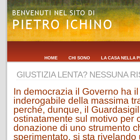
HOME
CHI SONO
LA CASA NELLA P
GIUSTIZIA LENTA? NESSUNA R
In democrazia il Governo ha i
inderogabile della massima t
perché, dunque, il Guardasigill
ostinatamente sul motivo per cu
donazione di uno strumento c
sperimentato, si sta rivelando 