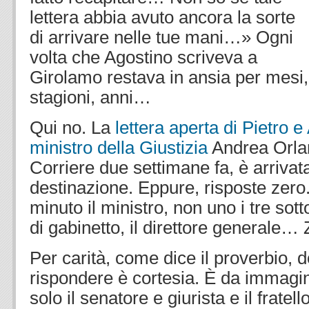
lettera abbia avuto ancora la sorte
di arrivare nelle tue mani…» Ogni
volta che Agostino scriveva a
Girolamo restava in ansia per mesi,
stagioni, anni…
Qui no. La
lettera aperta di Pietro e
ministro della Giustizia
Andrea Orlan
Corriere due settimane fa, è arriva
destinazione. Eppure, risposte zero
minuto il ministro, non uno i tre sott
di gabinetto, il direttore generale… 
Per carità, come dice il proverbio, 
rispondere è cortesia. È da immagi
solo il senatore e giurista e il frate