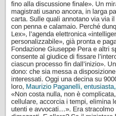
fino alla discussione finale». Un mir
magistrati usano ancora, in larga pa
carta. Sulle quali annotano via via 
con penna e calamaio. Perché dunq
Lex», l’agenda elettronica «intellige
personalizzabile», già pronta e paga
Fondazione Giuseppe Pera e altri s
consente al giudice di fissare l’inter
ciascun processo fin dall’inizio». Un
dono: che sia messa a disposizione 
interessati. Oggi una decina su 900
loro,
Maurizio Paganelli, entusiasta,
«Non costa nulla, non è complicata, 
cellulare, accorcia i tempi, elimina 
utenti e avvocati…». Era stracolmo di