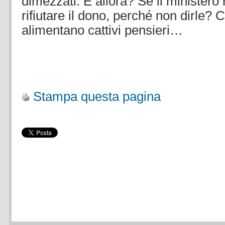
dimezzati. E allora? Se il ministero 
rifiutare il dono, perché non dirle? Ce
alimentano cattivi pensieri…
.
Stampa questa pagina