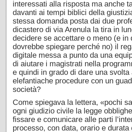
interessati alla risposta ma anche tan
davanti ai tempi biblici della giustizi
stessa domanda posta dai due profes
dicastero di via Arenula la tira in l
decidere se accettare o meno (e in 
dovrebbe spiegare perché no) il reg
digitale messa a punto da una equip
di aiutare i magistrati nella progra
e quindi in grado di dare una svolta 
elefantiache procedure con un guada
società?
Come spiegava la lettera, «pochi san
ogni giudizio civile la legge obbligh
fissare e comunicare alle parti l’int
processo, con data, orario e durata