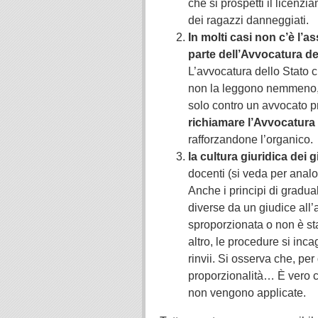
che si prospetti il licenz
dei ragazzi danneggiati.
In molti casi non c’è l’
parte dell’Avvocatura de
L’avvocatura dello Stato c
non la leggono nemmeno, n
solo contro un avvocato pr
richiamare l’Avvocatura 
rafforzandone l’organico.
la cultura giuridica dei g
docenti (si veda per analo
Anche i principi di gradual
diverse da un giudice all’
sproporzionata o non è stat
altro, le procedure si incag
rinvii. Si osserva che, per
proporzionalità… È vero ch
non vengono applicate.