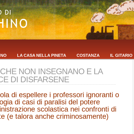
ONO
LA CASA NELLA PINETA
COSTANZA
IL GITARIO
 CHE NON INSEGNANO E LA
CE DI DISFARSENE
ola di espellere i professori ignoranti o
gia di casi di paralisi del potere
nistrazione scolastica nei confronti di
e (e talora anche criminosamente)