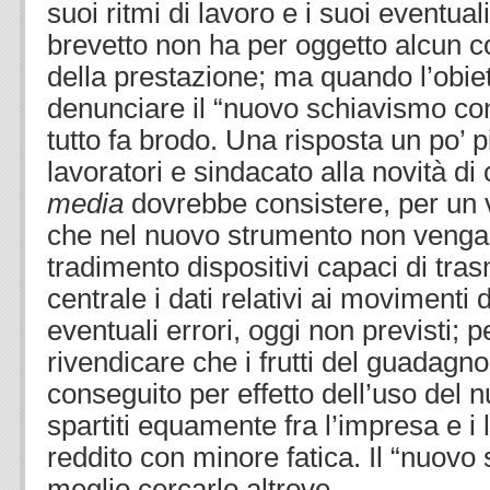
suoi ritmi di lavoro e i suoi eventuali
brevetto non ha per oggetto alcun co
della prestazione; ma quando l’obiett
denunciare il “nuovo schiavismo con
tutto fa brodo. Una risposta un po’ p
lavoratori e sindacato alla novità di 
media
dovrebbe consistere, per un v
che nel nuovo strumento non vengan
tradimento dispositivi capaci di tra
centrale i dati relativi ai movimenti 
eventuali errori, oggi non previsti; p
rivendicare che i frutti del guadagno 
conseguito per effetto dell’uso del
spartiti equamente fra l’impresa e i 
reddito con minore fatica. Il “nuovo
meglio cercarlo altrove.