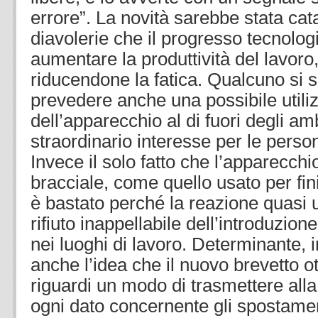
errore”. La novità sarebbe stata catal
diavolerie che il progresso tecnologi
aumentare la produttività del lavoro
riducendone la fatica. Qualcuno si 
prevedere anche una possibile utili
dell’apparecchio al di fuori degli amb
straordinario interesse per le perso
Invece il solo fatto che l’apparecchi
bracciale, come quello usato per fini 
è bastato perché la reazione quasi 
rifiuto inappellabile dell’introduzio
nei luoghi di lavoro. Determinante, i
anche l’idea che il nuovo brevetto 
riguardi un modo di trasmettere alla
ogni dato concernente gli spostament