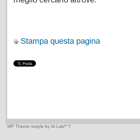
.
Stampa questa pagina
WP Theme
restyle by Id-Lab
/*
*/