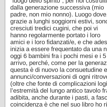
“luogo dello spirito”, per noi costruit
dalla generazione successiva (mio
padre, non mio nonno). Luogo dove
grazie a lunghi soggiorni estivi, son
cresciuti tredici cugini, che poi vi
hanno regolarmente portato i loro
amici e i loro fidanzati/e, e che ade
inizia a essere frequentato da una 
oggi 6 bambini fra i pochi mesi e i 5
arrivo, perché, come per la genera
questa è di nuovo la consuetudine e
annunci/conversazioni di ogni ritrov
(oltre che fonte di complicazioni lo
l’estremità del lungo antico tavolo 
adibita, anche durante i pasti, a fasc
coincidenza è che nel suo libro ho r