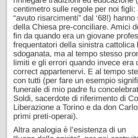
rinnegare tradizioni ed educazione 
centimetro sulle regole per noi figli
“avuto risarcimenti” dal ‘68!) hanno 
della Chiesa pre-conciliare. Amici d
fin da quando era un giovane profess
frequentatori della sinistra cattolic
sdoganata, ma al tempo stesso pront
limiti e gli errori quando invece era 
correct appartenervi. E al tempo ste
con tutti (per fare un esempio signif
funerale di mio padre fu concelebr
Soldi, sacerdote di riferimento di 
Liberazione a Torino e da don Carlo
primi preti-operai).
Altra analogia è l’esistenza di un