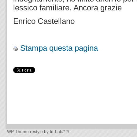
lessico familiare. Ancora grazie
Enrico Castellano
Stampa questa pagina
WP Theme
restyle by Id-Lab
/*
*/