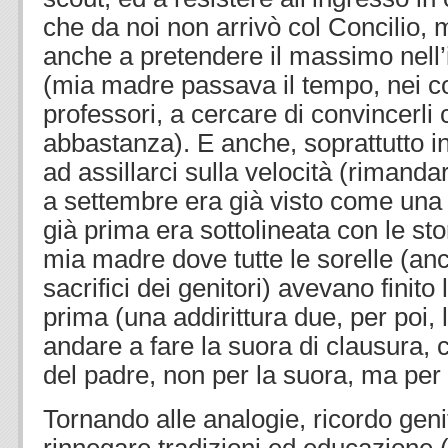
che da noi non arrivò col Concilio, 
anche a pretendere il massimo nell
(mia madre passava il tempo, nei co
professori, a cercare di convincerli
abbastanza). E anche, soprattutto in 
ad assillarci sulla velocità (rimand
a settembre era già visto come una 
già prima era sottolineata con le stor
mia madre dove tutte le sorelle (anc
sacrifici dei genitori) avevano finit
prima (una addirittura due, per poi, 
andare a fare la suora di clausura,
del padre, non per la suora, ma per 
Tornando alle analogie, ricordo geni