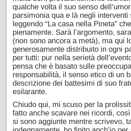
qualche volta il suo senso dell’um
parsimonia qua e là negli interventi 
leggendo “La casa nella Pineta” che
pienamente. Sarà l’argomento, sarann
(non sono ancora a metà), ma qui lo
generosamente distribuito in ogni 
per tutti: pur nella serietà dell’event
pensa che è basato sulle preoccupaz
responsabilità, il senso etico di un 
descrizione dei battesimi di suo fra
esilarante.
Chiudo qui, mi scuso per la prolissi
fatto anche scavare nei ricordi, così
si sono aggiunte mentre scrivevo, t
indegnamente, ho finito anch’io per 