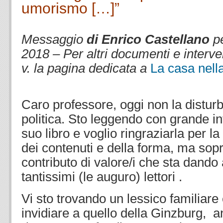
umorismo […]”
.
Messaggio
di Enrico Castellano
pe
2018 –
Per altri documenti e interve
v. la pagina dedicata a
La casa nell
.
Caro professore, oggi non la disturb
politica. Sto leggendo con grande in
suo libro e voglio ringraziarla per la
dei contenuti e della forma, ma sopra
contributo di valore/i che sta dand
tantissimi (le auguro) lettori .
Vi sto trovando un lessico familiare
invidiare a quello della Ginzburg, 