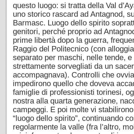
questo luogo: si tratta della Val d’Ay
uno storico rascard ad Antagnod, sul
Barmasc. Luogo dello spirito sopratt
genitori, perché proprio ad Antagno
prime libertà dopo la guerra, frequ
Raggio del Politecnico (con allogg
separato per maschi, nelle tende, e 
strettamente sorvegliati da un sacer
accompagnava). Controlli che ovvi
impedirono quello che doveva accad
famiglie di professionisti torinesi, 
nostra alla quarta generazione, nac
campeggi. E poi molte vi stabilirono
“luogo dello spirito”, continuando c
regolarmente la valle (fra l’altro, mol