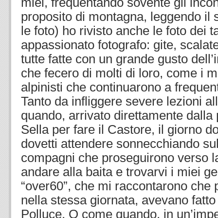
miei, frequentando sovente gli incon
proposito di montagna, leggendo il 
le foto) ho rivisto anche le foto dei 
appassionato fotografo: gite, scalat
tutte fatte con un grande gusto dell’
che fecero di molti di loro, come i mi
alpinisti che continuarono a freque
Tanto da infliggere severe lezioni al
quando, arrivato direttamente dalla 
Sella per fare il Castore, il giorno d
dovetti attendere sonnecchiando sul 
compagni che proseguirono verso la
andare alla baita e trovarvi i miei ge
“over60”, che mi raccontarono che p
nella stessa giornata, avevano fatto 
Polluce. O come quando, in un’impeg