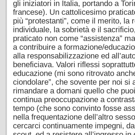
gli iniziatori in Italia, portando a To
francese). Un cattolicesimo praticat
più “protestanti”, come il merito, la 
individuale, la sobrietà e il sacrifici
praticato non come “assistenza” ma 
a contribuire a formazione/educazio
alla responsabilizzazione ed all’aut
beneficiava. Valori riflessi soprattut
educazione (mi sono ritrovato anche 
ciondolare”, che sovente per noi si 
rimandare a domani quello che puoi 
continua preoccupazione a contrasta
tempo (che sono convinto fosse asso
nella frequentazione dell’altro sesso
cercarci continuamente impegni, da q
scout, ed a resistere all’ingresso in