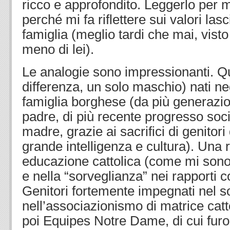
ricco e approfondito. Leggerlo per
perché mi fa riflettere sui valori las
famiglia (meglio tardi che mai, vist
meno di lei).
Le analogie sono impressionanti. Qua
differenza, un solo maschio) nati ne
famiglia borghese (da più generazio
padre, di più recente progresso soci
madre, grazie ai sacrifici di genitori 
grande intelligenza e cultura). Una 
educazione cattolica (come mi sono 
e nella “sorveglianza” nei rapporti co
Genitori fortemente impegnati nel s
nell’associazionismo di matrice cat
poi Equipes Notre Dame, di cui furo