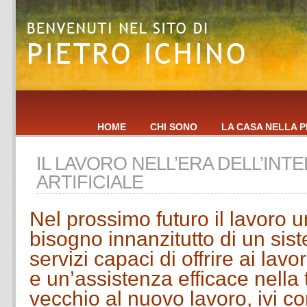
HOME
CHI SONO
LA CASA NELLA P
IL LAVORO NELL’ERA DELL’INT
ARTIFICIALE
Nel prossimo futuro il lavoro
bisogno innanzitutto di un sist
servizi capaci di offrire ai lav
e un’assistenza efficace nella 
vecchio al nuovo lavoro, ivi c