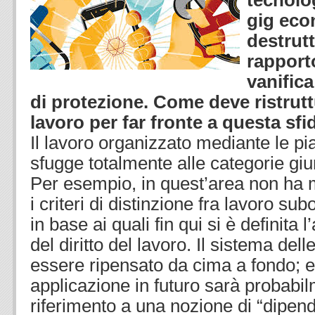
tecnolog
gig eco
destrutt
rapporto
vanifica
di protezione. Come deve ristruttur
lavoro per far fronte a questa sfi
Il lavoro organizzato mediante le pia
sfugge totalmente alle categorie giur
Per esempio, in quest’area non ha 
i criteri di distinzione fra lavoro s
in base ai quali fin qui si è definita 
del diritto del lavoro. Il sistema del
essere ripensato da cima a fondo; e
applicazione in futuro sarà probabi
riferimento a una nozione di “dipe