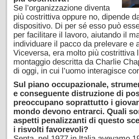
Se l’organizzazione diventa
più costrittiva oppure no, dipende 
dispositivo. Di per sé esso può es
per facilitare il lavoro, aiutando il 
individuare il pacco da prelevare e a
Viceversa, era molto più costrittiva 
montaggio descritta da Charlie Chapl
di oggi, in cui l’uomo interagisce c
Sul piano occupazionale, strument
e conseguente distruzione di post
preoccupano soprattutto i giovan
mondo devono entrarci. Quali sono
aspetti penalizzanti di questo sc
i risvolti favorevoli?
Senta, nel 1977 in Italia avevamo 1