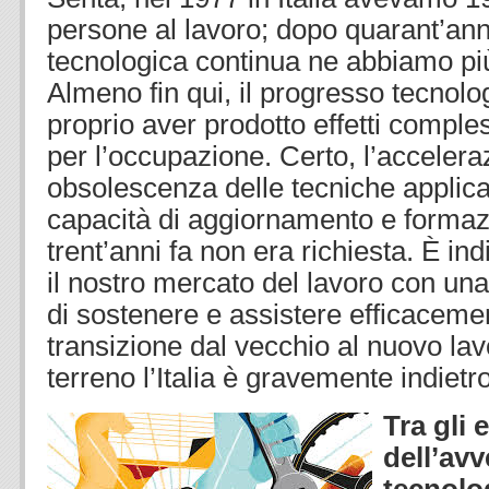
persone al lavoro; dopo quarant’ann
tecnologica continua ne abbiamo più
Almeno fin qui, il progresso tecnol
proprio aver prodotto effetti compl
per l’occupazione. Certo, l’accelera
obsolescenza delle tecniche applic
capacità di aggiornamento e formaz
trent’anni fa non era richiesta. È in
il nostro mercato del lavoro con una 
di sostenere e assistere efficacement
transizione dal vecchio al nuovo la
terreno l’Italia è gravemente indietro
Tra gli e
dell’av