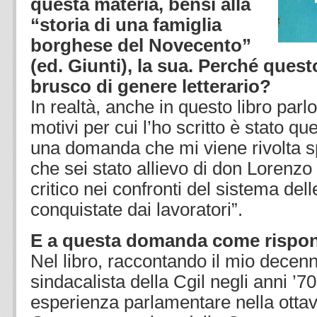
questa materia, bensì alla
“storia di una famiglia
borghese del Novecento”
(ed. Giunti), la sua. Perché que
brusco di genere letterario?
In realtà, anche in questo libro parl
motivi per cui l’ho scritto è stato qu
una domanda che mi viene rivolta s
che sei stato allievo di don Lorenzo 
critico nei confronti del sistema dell
conquistate dai lavoratori”.
E a questa domanda come rispo
Nel libro, raccontando il mio decen
sindacalista della Cgil negli anni ’70
esperienza parlamentare nella ottava