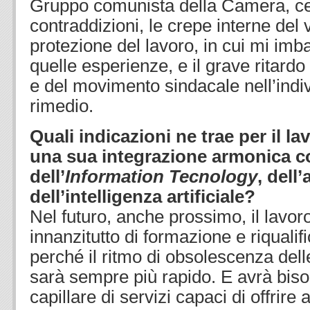
Gruppo comunista della Camera, ce
contraddizioni, le crepe interne del
protezione del lavoro, in cui mi imba
quelle esperienze, e il grave ritardo 
e del movimento sindacale nell’indiv
rimedio.
Quali indicazioni ne trae per il la
una sua integrazione armonica co
dell’
Information Tecnology
, dell
dell’intelligenza artificiale?
Nel futuro, anche prossimo, il lavo
innanzitutto di formazione e riqualif
perché il ritmo di obsolescenza dell
sarà sempre più rapido. E avrà bis
capillare di servizi capaci di offrire 