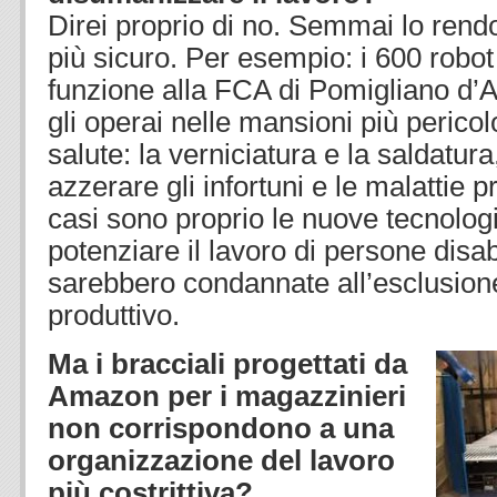
Direi proprio di no. Semmai lo ren
più sicuro. Per esempio: i 600 robot
funzione alla FCA di Pomigliano d’A
gli operai nelle mansioni più perico
salute: la verniciatura e la saldatur
azzerare gli infortuni e le malattie p
casi sono proprio le nuove tecnolog
potenziare il lavoro di persone disabi
sarebbero condannate all’esclusion
produttivo.
Ma i bracciali progettati da
Amazon per i magazzinieri
non corrispondono a una
organizzazione del lavoro
più costrittiva?