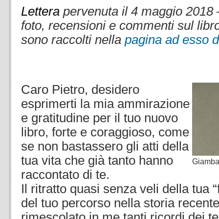
Lettera
pervenuta il 4 maggio 2018 –
foto, recensioni e commenti sul libr
sono raccolti nella
pagina ad esso d
.
.
Caro Pietro, desidero
esprimerti la mia ammirazione
e gratitudine per il tuo nuovo
libro, forte e coraggioso, come
se non bastassero gli atti della
tua vita che già tanto hanno
Giambat
raccontato di te.
Il ritratto quasi senza veli della tua
del tuo percorso nella storia recent
rimescolato in me tanti ricordi dei 