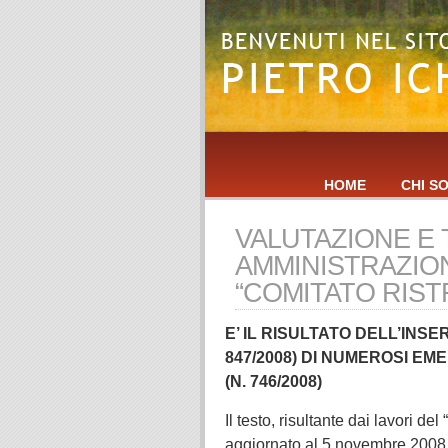
HOME
CHI S
VALUTAZIONE E
AMMINISTRAZION
“COMITATO RIST
E’ IL RISULTATO DELL’INS
847/2008) DI NUMEROSI EM
(N. 746/2008)
Il testo, risultante dai lavori del
aggiornato al 5 novembre 2008.