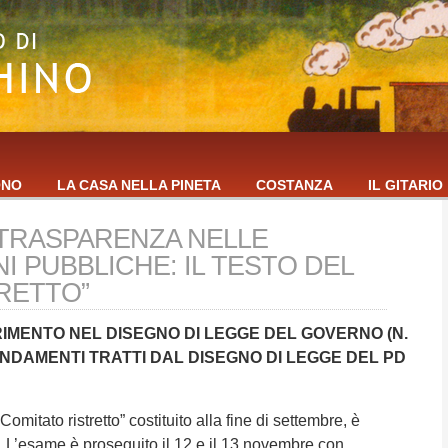
ONO
LA CASA NELLA PINETA
COSTANZA
IL GITARIO
 TRASPARENZA NELLE
I PUBBLICHE: IL TESTO DEL
RETTO”
ERIMENTO NEL DISEGNO DI LEGGE DEL GOVERNO (N.
ENDAMENTI TRATTI DAL DISEGNO DI LEGGE DEL PD
 “Comitato ristretto” costituito alla fine di settembre, è
 L’esame è proseguito il 12 e il 13 novembre con