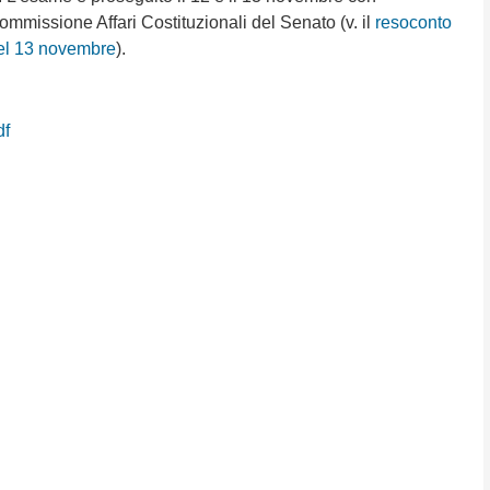
ommissione Affari Costituzionali del Senato (v. il
resoconto
del 13 novembre
).
df