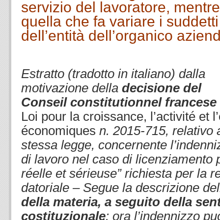
servizio del lavoratore, mentre
quella che fa variare i suddetti
dell’entità dell’organico azien
.
Estratto (tradotto in italiano) dalla
motivazione della
decisione del
Conseil constitutionnel francese
Loi pour la croissance, l’activité et 
économiques
n. 2015-715, relativo a
stessa legge, concernente l’indenni
di lavoro nel caso di licenziamento 
réelle et sérieuse” richiesta per la 
datoriale – Segue la descrizione del
della materia, a seguito della se
costituzionale
: ora l’indennizzo pu