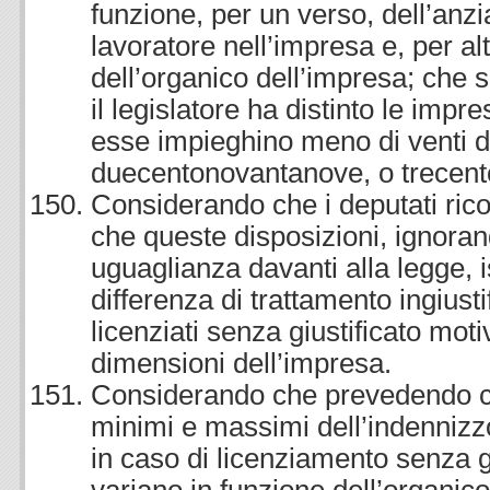
funzione, per un verso, dell’anzia
lavoratore nell’impresa e, per al
dell’organico dell’impresa; che 
il legislatore ha distinto le imp
esse impieghino meno di venti di
duecentonovantanove, o trecento
Considerando che i deputati ric
che queste disposizioni, ignorand
uguaglianza davanti alla legge, 
differenza di trattamento ingiustif
licenziati senza giustificato moti
dimensioni dell’impresa.
Considerando che prevedendo c
minimi e massimi dell’indennizz
in caso di licenziamento senza g