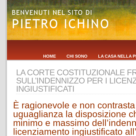
HOME
CHI SONO
LA CASA NELLA P
LA CORTE COSTITUZIONALE 
SULL’INDENNIZZO PER I LICEN
INGIUSTIFICATI
È ragionevole e non contrasta c
uguaglianza la disposizione che
minimo e massimo dell’indenn
licenziamento ingiustificato all