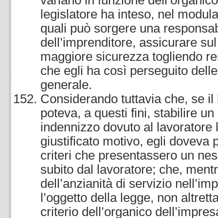
variano in funzione dell’organico
legislatore ha inteso, nel modula
quali può sorgere una responsab
dell’imprenditore, assicurare sul
maggiore sicurezza togliendo re
che egli ha così perseguito delle 
generale.
Considerando tuttavia che, se il 
poteva, a questi fini, stabilire u
indennizzo dovuto al lavoratore 
giustificato motivo, egli doveva 
criteri che presentassero un nes
subito dal lavoratore; che, mentre
dell’anzianità di servizio nell’i
l’oggetto della legge, non altrett
criterio dell’organico dell’impres