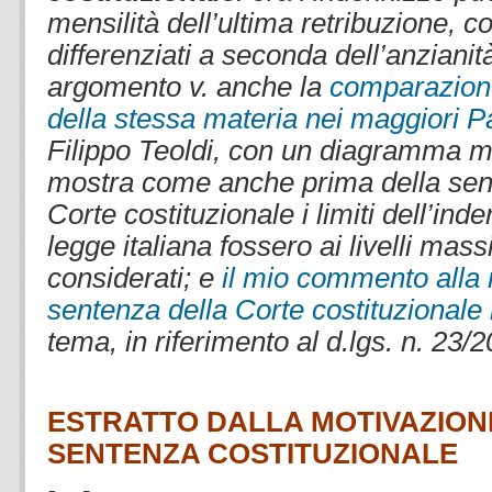
mensilità dell’ultima retribuzione, 
differenziati a seconda dell’anzianità
argomento v. anche la
comparazione 
della stessa materia nei maggiori P
Filippo Teoldi, con un diagramma m
mostra come anche prima della sent
Corte costituzionale i limiti dell’ind
legge italiana fossero ai livelli mass
considerati; e
il mio commento alla
sentenza della Corte costituzionale 
tema, in riferimento al d.lgs. n. 23/
.
ESTRATTO DALLA MOTIVAZION
SENTENZA COSTITUZIONALE