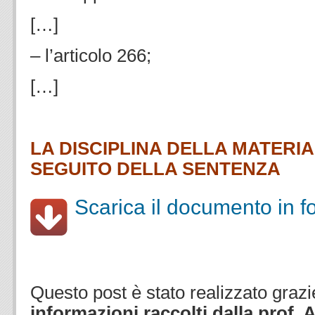
[…]
– l’articolo 266;
[…]
.
LA DISCIPLINA DELLA MATERIA 
SEGUITO DELLA SENTENZA
Scarica il documento in f
.
.
Questo post è stato realizzato grazi
informazioni raccolti dalla prof. 