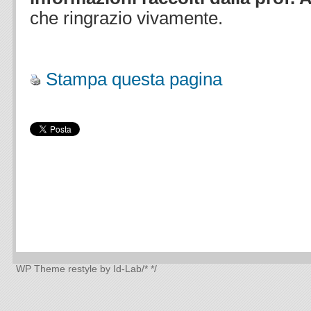
che ringrazio vivamente.
.
Stampa questa pagina
WP Theme
restyle by Id-Lab
/*
*/