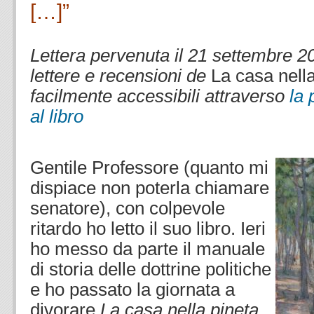
[…]”
.
Lettera pervenuta il 21 settembre 20
lettere e recensioni de
La casa nell
facilmente accessibili attraverso
la
al libro
.
.
Gentile Professore (quanto mi
dispiace non poterla chiamare
senatore), con colpevole
ritardo ho letto il suo libro. Ieri
ho messo da parte il manuale
di storia delle dottrine politiche
e ho passato la giornata a
divorare
La casa nella pineta
.