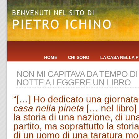
HOME
CHI SONO
LA CASA NELLA P
NON MI CAPITAVA DA TEMPO D
NOTTE A LEGGERE UN LIBRO
“[…] Ho dedicato una giornata
casa nella pineta
[… nel libro]
la storia di una nazione, di una
partito, ma soprattutto la stori
di un uomo di una taratura m