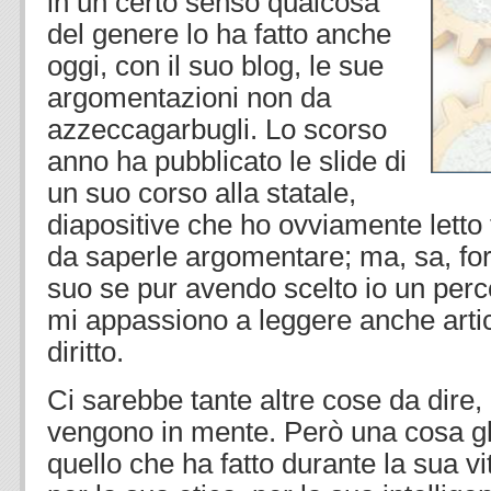
in un certo senso qualcosa
del genere lo ha fatto anche
oggi, con il suo blog, le sue
argomentazioni non da
azzeccagarbugli. Lo scorso
anno ha pubblicato le slide di
un suo corso alla statale,
diapositive che ho ovviamente letto 
da saperle argomentare; ma, sa, fo
suo se pur avendo scelto io un perco
mi appassiono a leggere anche artic
diritto.
Ci sarebbe tante altre cose da dire,
vengono in mente. Però una cosa gli
quello che ha fatto durante la sua vi