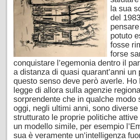
la sua sc
del 198
pensare
potuto es
fosse ri
forse sa
conquistare l’egemonia dentro il part
a distanza di quasi quarant’anni un p
questo senso deve però averle. Ho le
legge di allora sulla agenzie regional
sorprendente che in qualche modo s
oggi, negli ultimi anni, sono diverse
strutturato le proprie politiche atti
un modello simile, per esempio l’E
sua è veramente un’intelligenza fuo