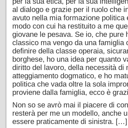
per la sua etica, per la sua intellig
al dialogo e grazie per il ruolo ch
avuto nella mia formazione politica 
modo con cui ha restituito a me quel
giovane le pesava. Se io, che pure ho
classico ma vengo da una famiglia
definire della classe operaia, sicu
borghese, ho una idea per quanto va
diritto del lavoro, della necessità d
atteggiamento dogmatico, e ho mat
politica che vada oltre la sola impro
proviene dalla famiglia, ecco è grazi
Non so se avrò mai il piacere di con
resterà per me un modello, anche 
essere praticamente di sinistra. […]