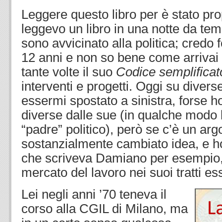
Leggere questo libro per è stato pro
leggevo un libro in una notte da tem
sono avvicinato alla politica; credo 
12 anni e non so bene come arrivai 
tante volte il suo
Codice semplificat
interventi e progetti. Oggi su divers
essermi spostato a sinistra, forse 
diverse dalle sue (in qualche modo 
“padre” politico), però se c’è un ar
sostanzialmente cambiato idea, e ho
che scriveva Damiano per esempio, 
mercato del lavoro nei suoi tratti ess
Lei negli anni ’70 teneva il
corso alla CGIL di Milano, ma