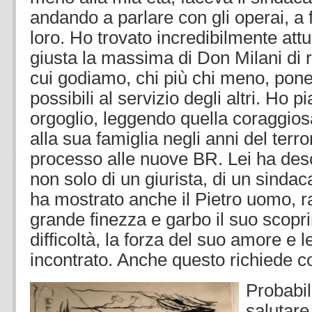
andando a parlare con gli operai, a f
loro. Ho trovato incredibilmente at
giusta la massima di Don Milani di res
cui godiamo, chi più chi meno, pone
possibili al servizio degli altri. Ho pi
orgoglio, leggendo quella coraggiosa
alla sua famiglia negli anni del ter
processo alle nuove BR. Lei ha desc
non solo di un giurista, di un sindaca
ha mostrato anche il Pietro uomo, 
grande finezza e garbo il suo scopri
difficoltà, la forza del suo amore e
incontrato. Anche questo richiede c
Probabi
salutare