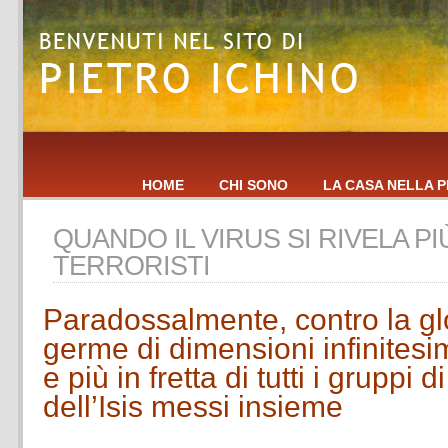
HOME
CHI SONO
LA CASA NELLA P
QUANDO IL VIRUS SI RIVELA PI
TERRORISTI
Paradossalmente, contro la glo
germe di dimensioni infinitesim
e più in fretta di tutti i gruppi 
dell’Isis messi insieme
.