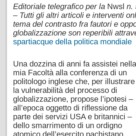
Editoriale telegrafico per la
Nwsl
n.
– Tutti gli altri articoli e interventi 
tema del contrasto fra fautori e oppo
globalizzazione son reperibili attrave
spartiacque della politica mondiale
.
.
Una dozzina di anni fa assistei nell
mia Facoltà alla conferenza di un
politologo inglese che, per illustrare
la vulnerabilità del processo di
globalizzazione, propose l’ipotesi –
all’epoca oggetto di riflessione da
parte dei servizi USA e britannici –
dello smarrimento di un ordigno
atomico dell’esercito pachistano,