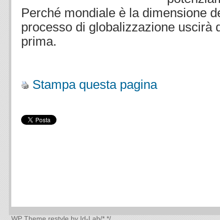
Perché mondiale è la dimensione de
processo di globalizzazione uscirà da
prima.
Stampa questa pagina
WP Theme
restyle by Id-Lab
/*
*/