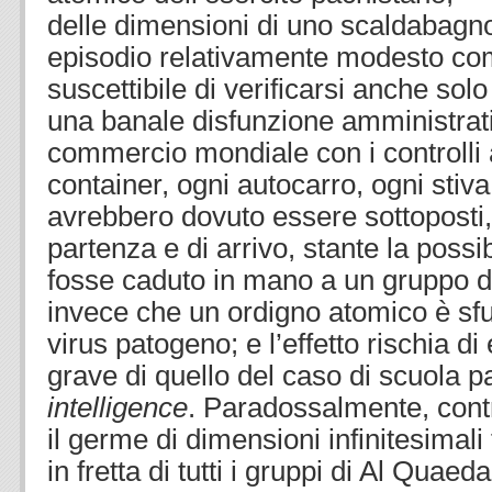
delle dimensioni di uno scaldabagn
episodio relativamente modesto co
suscettibile di verificarsi anche so
una banale disfunzione amministrativ
commercio mondiale con i controlli a
container, ogni autocarro, ogni stiva
avrebbero dovuto essere sottoposti, in
partenza e di arrivo, stante la possib
fosse caduto in mano a un gruppo di 
invece che un ordigno atomico è sfug
virus patogeno; e l’effetto rischia d
grave di quello del caso di scuola pa
intelligence
. Paradossalmente, contr
il germe di dimensioni infinitesimali 
in fretta di tutti i gruppi di Al Quaed