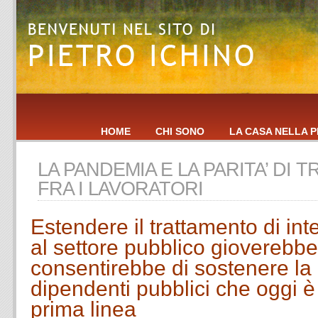
HOME
CHI SONO
LA CASA NELLA P
LA PANDEMIA E LA PARITA’ DI
FRA I LAVORATORI
Estendere il trattamento di int
al settore pubblico gioverebbe 
consentirebbe di sostenere la 
dipendenti pubblici che oggi 
prima linea