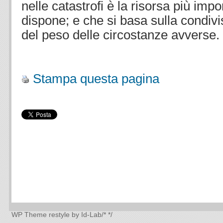
nelle catastrofi è la risorsa più imp
dispone; e che si basa sulla condivis
del peso delle circostanze avverse.
Stampa questa pagina
WP Theme
restyle by Id-Lab
/*
*/