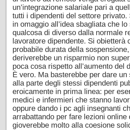
un’integrazione salariale pari a que
tutti i dipendenti del settore privato.
in omaggio all’idea sbagliata che lo
qualcosa di diverso dalla normale re
lavoratore dipendente. Si obietterà 
probabile durata della sospensione, 
deriverebbe un risparmio non superi
poca cosa rispetto all’aumento del de
È vero. Ma basterebbe per dare un
alla parte degli stessi dipendenti pu
eroicamente in prima linea: per e
medici e infermieri che stanno lavor
oppure dando i pc agli insegnanti c
arrabattando per fare lezioni online 
gioverebbe molto alla coesione solida