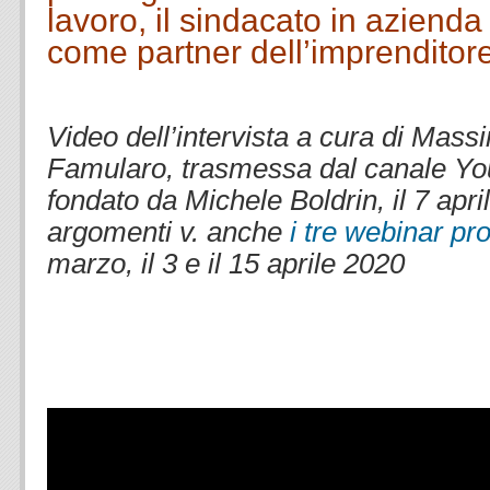
lavoro, il sindacato in azienda
come partner dell’imprenditor
Video dell’intervista a cura di Mass
Famularo, trasmessa dal canale Y
fondato da Michele Boldrin, il 7 apri
argomenti v. anche
i tre webinar p
marzo, il 3 e il 15 aprile 2020
.
.
.
–