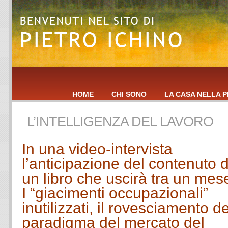
HOME
CHI SONO
LA CASA NELLA P
L’INTELLIGENZA DEL LAVORO
In una video-intervista
l’anticipazione del contenuto d
un libro che uscirà tra un mes
I “giacimenti occupazionali”
inutilizzati, il rovesciamento de
paradigma del mercato del