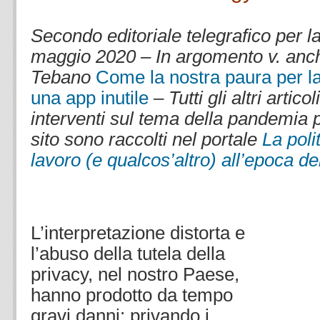
.
Secondo editoriale telegrafico per l
maggio 2020 – In argomento v. anche
Tebano
Come la nostra paura per la
una app inutile
– Tutti gli altri articol
interventi sul tema della pandemia 
sito sono raccolti nel portale
La poli
lavoro (e qualcos’altro) all’epoca d
.
.
L’interpretazione distorta e
l’abuso della tutela della
privacy, nel nostro Paese,
hanno prodotto da tempo
gravi danni: privando i