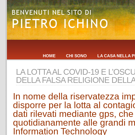
HOME
CHI SONO
LA CASA NELLA P
LA LOTTA AL COVID-19 E L’OS
DELLA FALSA RELIGIONE DELL
In nome della riservatezza i
disporre per la lotta al contagi
dati rilevati mediante gps, ch
quotidianamente alle grandi mu
Information Technology