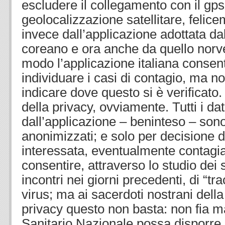
escludere il collegamento con il gps,
geolocalizzazione satellitare, felice
invece dall’applicazione adottata d
coreano e ora anche da quello norv
modo l’applicazione italiana consenti
individuare i casi di contagio, ma no
indicare dove questo si è verificato.
della privacy, ovviamente. Tutti i dat
dall’applicazione – beninteso – so
anonimizzati; e solo per decisione 
interessata, eventualmente contagia
consentire, attraverso lo studio dei
incontri nei giorni precedenti, di “tr
virus; ma ai sacerdoti nostrani della
privacy questo non basta: non fia ma
Sanitario Nazionale possa disporre d