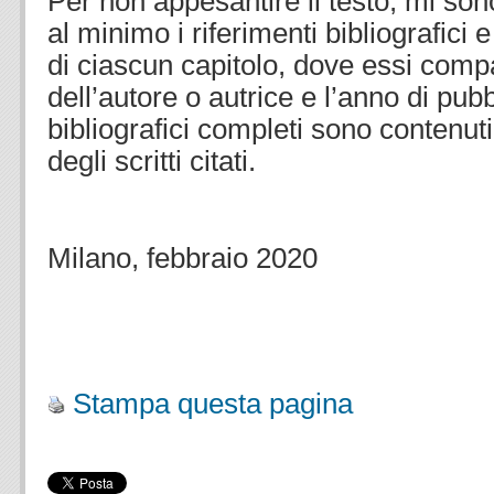
Per non appesantire il testo, mi son
al minimo i riferimenti bibliografici e 
di ciascun capitolo, dove essi com
dell’autore o autrice e l’anno di pubb
bibliografici completi sono contenuti
degli scritti citati.
Milano, febbraio 2020
.
Stampa questa pagina