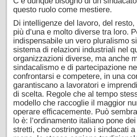
C’è dunque bisogno di un sindacat
questo ruolo come mestiere.
Di intelligenze del lavoro, del rest
più d’una e molto diverse tra loro. 
indispensabile un vero pluralismo s
sistema di relazioni industriali nel 
organizzazioni diverse, ma anche mod
sindacalismo e di partecipazione n
confrontarsi e competere, in una co
garantiscano a lavoratori e imprendi
di scelta. Regole che al tempo stes
modello che raccoglie il maggior nu
operare efficacemente. Può sembra
lo è: l’ordinamento italiano pone dei
stretti, che costringono i sindacati a 