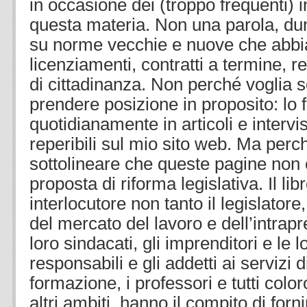
in occasione dei (troppo frequenti) in
questa materia. Non una parola, dun
su norme vecchie e nuove che abbi
licenziamenti, contratti a termine, r
di cittadinanza. Non perché voglia so
prendere posizione in proposito: lo 
quotidianamente in articoli e intervi
reperibili sul mio sito web. Ma perc
sottolineare che queste pagine non
proposta di riforma legislativa. Il li
interlocutore non tanto il legislatore
del mercato del lavoro e dell’intrapre
loro sindacati, gli imprenditori e le l
responsabili e gli addetti ai servizi 
formazione, i professori e tutti color
altri ambiti, hanno il compito di forni