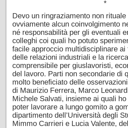
*
Devo un ringraziamento non rituale
ovviamente alcun coinvolgimento nel
né responsabilità per gli eventuali e
colleghi coi quali ho potuto sperime
facile approccio multidisciplinare ai
delle relazioni industriali e la ricerc
comprensibile per giuslavoristi, eco
del lavoro. Parti non secondarie di 
molto beneficiato delle osservazioni 
di Maurizio Ferrera, Marco Leonardi
Michele Salvati, insieme ai quali ho 
poter lavorare a lungo gomito a gom
dipartimento dell’Università degli St
Mimmo Carrieri e Lucia Valente, del