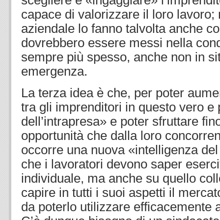
scegliere e «ingaggiare» l’imprendit
capace di valorizzare il loro lavoro; n
aziendale lo fanno talvolta anche co
dovrebbero essere messi nella condi
sempre più spesso, anche non in sit
emergenza.
La terza idea è che, per poter aume
tra gli imprenditori in questo vero 
dell’intrapresa» e poter sfruttare fin
opportunità che dalla loro concorre
occorre una nuova «intelligenza del
che i lavoratori devono saper eserci
individuale, ma anche su quello coll
capire in tutti i suoi aspetti il merc
da poterlo utilizzare efficacemente 