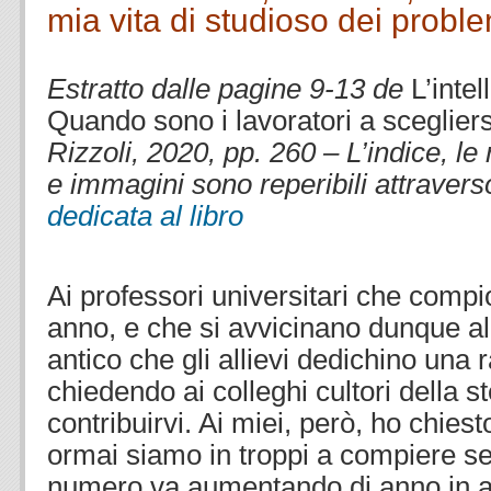
mia vita di studioso dei proble
.
Estratto dalle pagine 9-13 de
L’inte
Quando sono i lavoratori a scegliers
Rizzoli, 2020, pp. 260 – L’indice, l
e immagini sono reperibili attravers
dedicata al libro
.
.
Ai professori universitari che compi
anno, e che si avvicinano dunque al
antico che gli allievi dedichino una r
chiedendo ai colleghi cultori della s
contribuirvi. Ai miei, però, ho chiest
ormai siamo in troppi a compiere set
numero va aumentando di anno in an