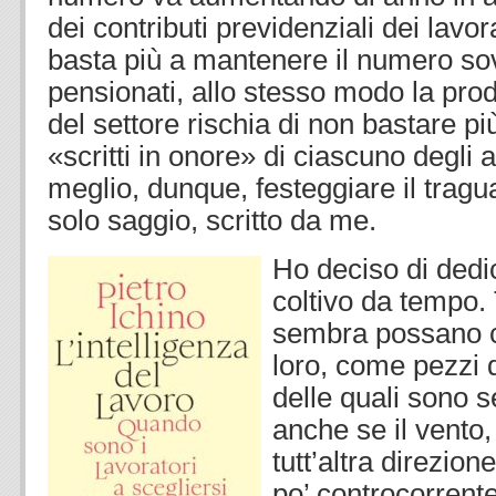
dei contributi previdenziali dei lavora
basta più a mantenere il numero so
pensionati, allo stesso modo la pro
del settore rischia di non bastare pi
«scritti in onore» di ciascuno degli 
meglio, dunque, festeggiare il trag
solo saggio, scritto da me.
Ho deciso di dedic
coltivo da tempo.
sembra possano c
loro, come pezzi 
delle quali sono 
anche se il vento, 
tutt’altra direzio
po’ controcorrente