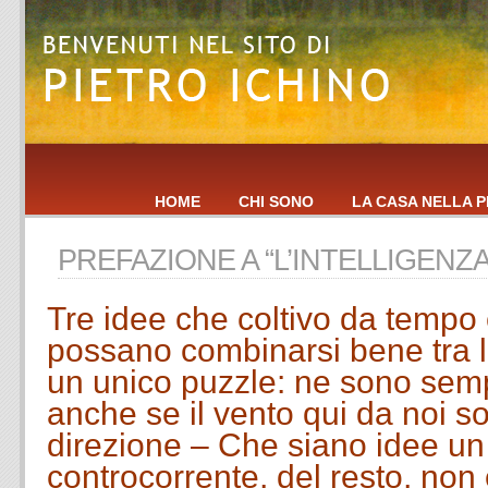
HOME
CHI SONO
LA CASA NELLA P
PREFAZIONE A “L’INTELLIGENZ
Tre idee che coltivo da tempo
possano combinarsi bene tra l
un unico puzzle: ne sono semp
anche se il vento qui da noi soff
direzione – Che siano idee un
controcorrente, del resto, non 