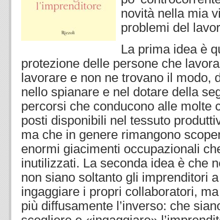
novità nella mia v
problemi del lavor
La prima idea è q
protezione delle persone che lavor
lavorare e non ne trovano il modo, 
nello spianare e nel dotare della se
percorsi che conducono alle molte ce
posti disponibili nel tessuto produtt
ma che in genere rimangono scopert
enormi giacimenti occupazionali ch
inutilizzati. La seconda idea è che 
non siano soltanto gli imprenditori 
ingaggiare i propri collaboratori, 
più diffusamente l’inverso: che siano