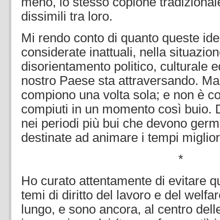
meno, lo stesso copione tradizional
dissimili tra loro.
Mi rendo conto di quanto queste id
considerate inattuali, nella situazio
disorientamento politico, culturale 
nostro Paese sta attraversando. Ma i
compiono una volta sola; e non è co
compiuti in un momento così buio. D’
nei periodi più bui che devono germ
destinate ad animare i tempi miglior
*
Ho curato attentamente di evitare q
temi di diritto del lavoro e del welfa
lungo, e sono ancora, al centro dell