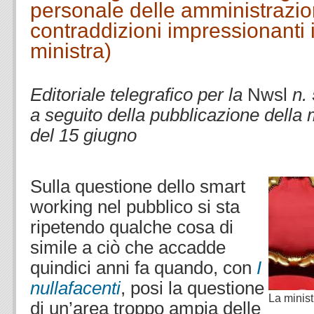
personale delle amministrazion
contraddizioni impressionanti 
ministra)
.
Editoriale telegrafico per la
Nwsl
n.
a seguito della pubblicazione della
del 15 giugno
.
.
Sulla questione dello smart
working nel pubblico si sta
ripetendo qualche cosa di
simile a ciò che accadde
quindici anni fa quando, con
I
nullafacenti
, posi la questione
La minis
di un’area troppo ampia delle