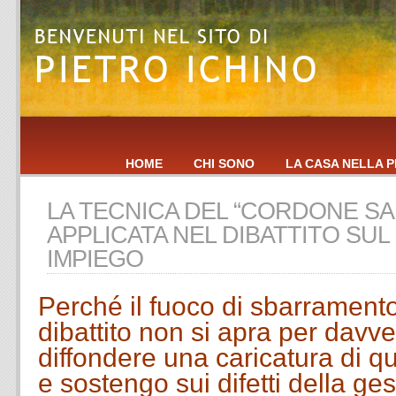
HOME
CHI SONO
LA CASA NELLA P
LA TECNICA DEL “CORDONE SA
APPLICATA NEL DIBATTITO SUL
IMPIEGO
Perché il fuoco di sbarramento 
dibattito non si apra per davv
diffondere una caricatura di q
e sostengo sui difetti della ge