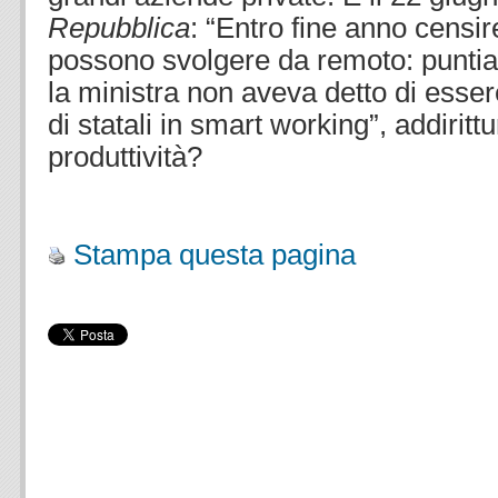
Repubblica
: “Entro fine anno censir
possono svolgere da remoto: puntia
la ministra non aveva detto di esse
di statali in smart working”, addirit
produttività?
.
Stampa questa pagina