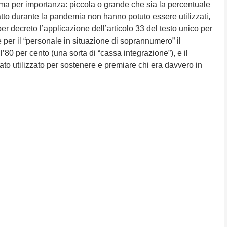
ma per importanza: piccola o grande che sia la percentuale
atto durante la pandemia non hanno potuto essere utilizzati,
er decreto l’applicazione dell’articolo 33 del testo unico per
 per il “personale in situazione di soprannumero” il
’80 per cento (una sorta di “cassa integrazione”), e il
to utilizzato per sostenere e premiare chi era davvero in