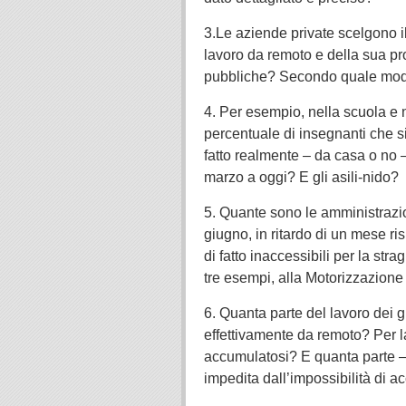
3.Le aziende private scelgono il 
lavoro da remoto e della sua pro
pubbliche? Secondo quale model
4. Per esempio, nella scuola e n
percentuale di insegnanti che s
fatto realmente – da casa o no –
marzo a oggi? E gli asili-nido?
5. Quante sono le amministrazion
giugno, in ritardo di un mese risp
di fatto inaccessibili per la stra
tre esempi, alla Motorizzazione c
6. Quanta parte del lavoro dei g
effettivamente da remoto? Per la
accumulatosi? E quanta parte – 
impedita dall’impossibilità di a