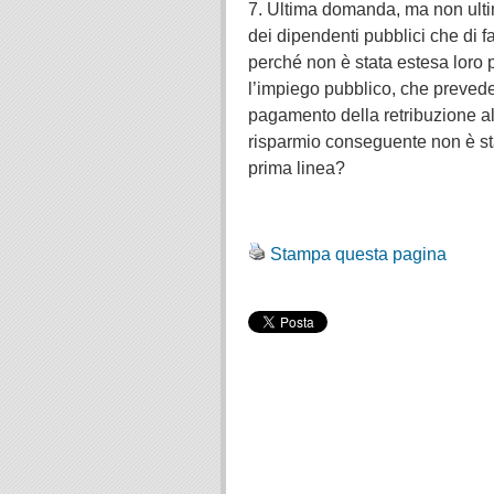
7. Ultima domanda, ma non ulti
dei dipendenti pubblici che di f
perché non è stata estesa loro p
l’impiego pubblico, che prevede
pagamento della retribuzione all
risparmio conseguente non è sta
prima linea?
.
Stampa questa pagina