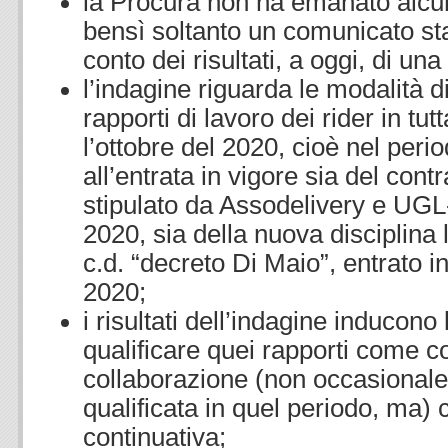
la Procura non ha emanato alcu
bensì soltanto un comunicato st
conto dei risultati, a oggi, di un
l’indagine riguarda le modalità d
rapporti di lavoro dei rider in tutt
l’ottobre del 2020, cioè nel per
all’entrata in vigore sia del contr
stipulato da Assodelivery e UGL
2020, sia della nuova disciplina l
c.d. “decreto Di Maio”, entrato 
2020;
i risultati dell’indagine inducono
qualificare quei rapporti come con
collaborazione (non occasionale
qualificata in quel periodo, ma) 
continuativa;