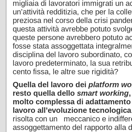
migliaia di lavoratori immigrati un a
un’attività redditizia, che per la collet
preziosa nel corso della crisi pand
questa attività avrebbe potuto svolg
queste persone avrebbero potuto a
fosse stata assoggettata integralme
disciplina del lavoro subordinato, con
lavoro predeterminato, la sua retrib
cento fissa, le altre sue rigidità?
Quella del lavoro dei
platform wo
resto quella dello
smart working
molto complessa di adattamento d
lavoro all’evoluzione tecnologica
risolta con un meccanico e indiffer
assoggettamento del rapporto alla d