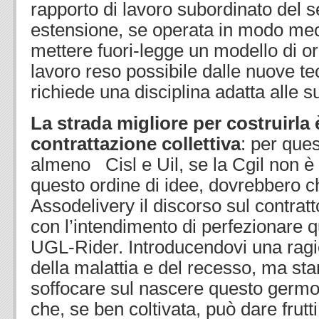
rapporto di lavoro subordinato del 
estensione, se operata in modo mec
mettere fuori-legge un modello di o
lavoro reso possibile dalle nuove te
richiede una disciplina adatta alle s
La strada migliore per costruirla 
contrattazione collettiva
: per que
almeno Cisl e Uil, se la Cgil non è 
questo ordine di idee, dovrebbero ch
Assodelivery il discorso sul contratt
con l’intendimento di perfezionare q
UGL-Rider. Introducendovi una ragi
della malattia e del recesso, ma sta
soffocare sul nascere questo germog
che, se ben coltivata, può dare frutt