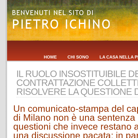
HOME
CHI SONO
LA CASA NELLA P
IL RUOLO INSOSTITUIBILE D
CONTRATTAZIONE COLLETTI
RISOLVERE LA QUESTIONE D
Un comunicato-stampa del cap
di Milano non è una sentenza d
questioni che invece restano 
una discussione pacata: in par