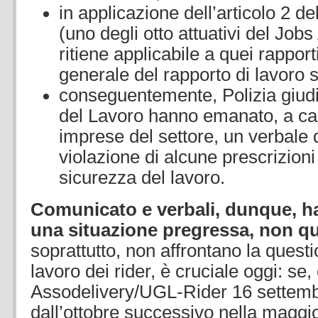
in applicazione dell’articolo 2 de
(uno degli otto attuativi del Jobs
ritiene applicabile a quei rapporti
generale del rapporto di lavoro 
conseguentemente, Polizia giudiz
del Lavoro hanno emanato, a car
imprese del settore, un verbale 
violazione di alcune prescrizioni
sicurezza del lavoro.
Comunicato e verbali, dunque, h
una situazione pregressa, non qu
soprattutto, non affrontano la questi
lavoro dei rider, è cruciale oggi: se, 
Assodelivery/UGL-Rider 16 settemb
dall’ottobre successivo nella maggi