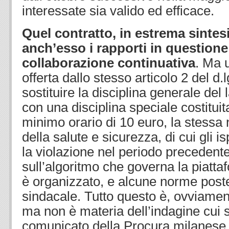
interessate sia valido ed efficace.
Quel contratto, in estrema sintesi
anch’esso i rapporti in question
collaborazione continuativa
. Ma u
offerta dallo stesso articolo 2 del d.
sostituire la disciplina generale del
con una disciplina speciale costitui
minimo orario di 10 euro, la stessa 
della salute e sicurezza, di cui gli i
la violazione nel periodo precedente, 
sull’algoritmo che governa la piattaf
è organizzato, e alcune norme poste 
sindacale. Tutto questo è, ovviament
ma non è materia dell’indagine cui si 
comunicato della Procura milanese