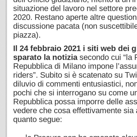
situazione del lavoro nel settore pre
2020. Restano aperte altre questio
discussione pacata (non suscettibile
piazza).
Il 24 febbraio 2021 i siti web dei 
sparato la notizia
secondo cui “la 
Repubblica di Milano impone l’assu
riders”. Subito si è scatenato su Tw
diluvio di commenti entusiastici, non
pochi che si interrogano su come u
Repubblica possa imporre delle ass
vedere che cosa effettivamente sia
quanto segue: