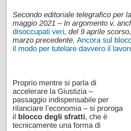
.
Secondo editoriale telegrafico per l
maggio 2021 – In argomento v. an
disoccupati veri
, del 9 aprile scorso,
marzo precedente,
Ancora sul blocc
il modo per tutelare davvero il lavor
.
.
Proprio mentre si parla di
accelerare la Giustizia –
passaggio indispensabile per
rilanciare l’economia – si proroga
il
blocco degli sfratti
, che è
tecnicamente una forma di