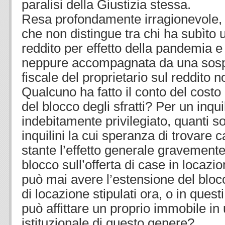
paralisi della Giustizia stessa.
Resa profondamente irragionevole, pe
che non distingue tra chi ha subìto 
reddito per effetto della pandemia e
neppure accompagnata da una sosp
fiscale del proprietario sul reddito 
Qualcuno ha fatto il conto del cost
del blocco degli sfratti? Per un inqu
indebitamente privilegiato, quanti so
inquilini la cui speranza di trovare 
stante l’effetto generale gravement
blocco sull’offerta di case in locazi
può mai avere l’estensione del blocc
di locazione stipulati ora, o in ques
può affittare un proprio immobile in
istituzionale di questo genere?