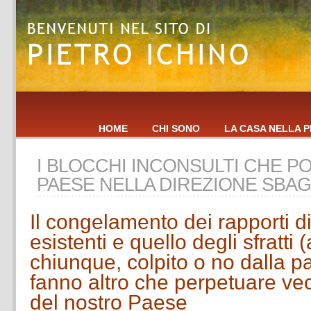
HOME
CHI SONO
LA CASA NELLA P
I BLOCCHI INCONSULTI CHE P
PAESE NELLA DIREZIONE SBAG
Il congelamento dei
rapporti d
esistenti e quello
degli sfratti 
chiunque, colpito o no dalla 
fanno altro che perpetuare vecc
del nostro Paese