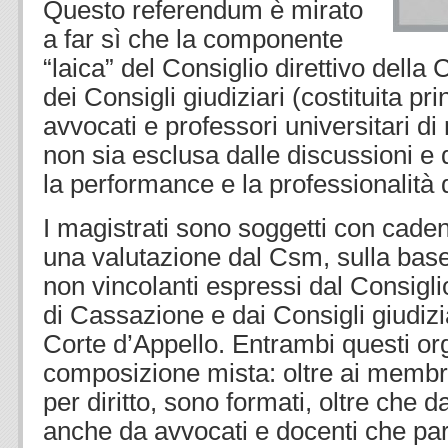
Questo referendum è mirato
a far sì che la componente
“laica” del Consiglio direttivo della
dei Consigli giudiziari (costituita p
avvocati e professori universitari di
non sia esclusa dalle discussioni e d
la performance e la professionalità d
I magistrati sono soggetti con cade
una valutazione dal Csm, sulla base
non vincolanti espressi dal Consiglio
di Cassazione e dai Consigli giudiziar
Corte d’Appello. Entrambi questi o
composizione mista: oltre ai membr
per diritto, sono formati, oltre che d
anche da avvocati e docenti che pa