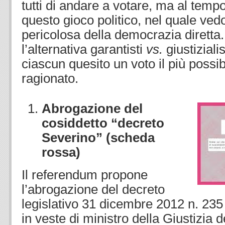
tutti di andare a votare, ma al tempo
questo gioco politico, nel quale ved
pericolosa della democrazia dirett
l’alternativa garantisti
vs.
giustiziali
ciascun quesito un voto il più possib
ragionato.
Abrogazione del
cosiddetto “decreto
Severino” (scheda
rossa)
Il referendum propone
l’abrogazione del decreto
legislativo 31 dicembre 2012 n. 235 
in veste di ministro della Giustizia 