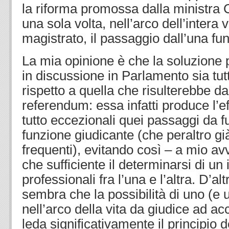
la riforma promossa dalla ministra C
una sola volta, nell’arco dell’intera 
magistrato, il passaggio dall’una funz
La mia opinione è che la soluzione p
in discussione in Parlamento sia tu
rispetto a quella che risulterebbe da
referendum: essa infatti produce l’ef
tutto eccezionali quei passaggi da f
funzione giudicante (che peraltro g
frequenti), evitando così – a mio av
che sufficiente il determinarsi di un 
professionali fra l’una e l’altra. D’al
sembra che la possibilità di uno (e
nell’arco della vita da giudice ad a
leda significativamente il principio 