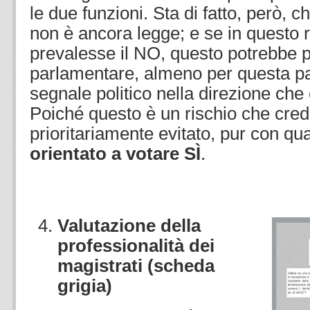
le due funzioni. Sta di fatto, però, c
non è ancora legge; e se in questo
prevalesse il NO, questo potrebbe pr
parlamentare, almeno per questa p
segnale politico nella direzione che
Poiché questo è un rischio che cre
prioritariamente evitato, pur con q
orientato a votare SÌ
.
Valutazione della
professionalità
dei
magistrati (scheda
grigia
)