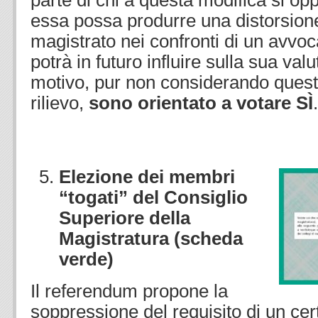
parte di chi a questa modifica si opp
essa possa produrre una distorsione
magistrato nei confronti di un avvoca
potrà in futuro influire sulla sua va
motivo, pur non considerando quest
rilievo,
sono orientato a votare SÌ
.
Elezione dei membri
“togati” del Consiglio
Superiore della
Magistratura (scheda
verde)
Il referendum propone la
soppressione del requisito di un ce