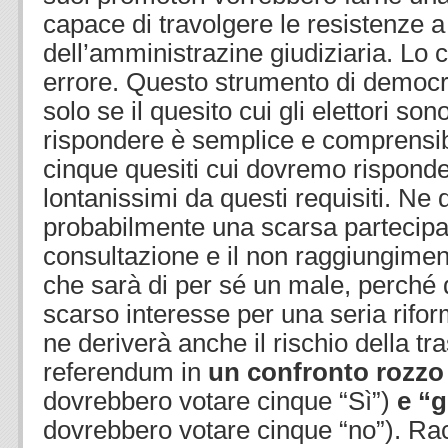
capace di travolgere le resistenze a
dell’amministrazine giudiziaria. Lo
errore. Questo strumento di democra
solo se il quesito cui gli elettori so
rispondere è semplice e comprensib
cinque quesiti cui dovremo risponde
lontanissimi da questi requisiti. Ne 
probabilmente una scarsa partecipa
consultazione e il non raggiungimen
che sarà di per sé un male, perché 
scarso interesse per una seria rifor
ne deriverà anche il rischio della t
referendum in
un confronto rozzo 
dovrebbero votare cinque “Sì”)
e “g
dovrebbero votare cinque “no”). 