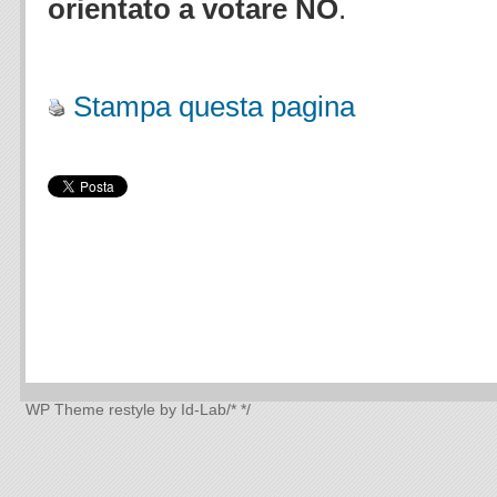
orientato a votare NO
.
Stampa questa pagina
WP Theme
restyle by Id-Lab
/*
*/