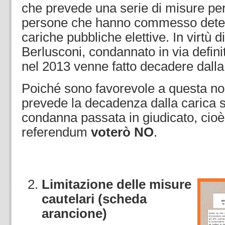
che prevede una serie di misure per
persone che hanno commesso determ
cariche pubbliche elettive. In virtù d
Berlusconi, condannato in via definit
nel 2013 venne fatto decadere dalla
Poiché sono favorevole a questa nor
prevede la decadenza dalla carica s
condanna passata in giudicato, cioè 
referendum
voterò NO
.
Limitazione
delle misure
cautelari (scheda
arancione)