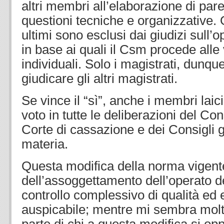
altri membri all’elaborazione di pare
questioni tecniche e organizzative. 
ultimi sono esclusi dai giudizi sull’o
in base ai quali il Csm procede alle 
individuali. Solo i magistrati, dunqu
giudicare gli altri magistrati.
Se vince il “sì”, anche i membri laici
voto in tutte le deliberazioni del Cons
Corte di cassazione e dei Consigli g
materia.
Questa modifica della norma vigente
dell’assoggettamento dell’operato de
controllo complessivo di qualità ed 
auspicabile; mentre mi sembra molt