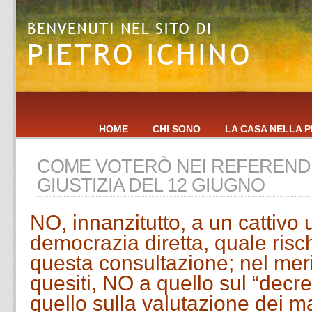
HOME
CHI SONO
LA CASA NELLA P
COME VOTERÒ NEI REFEREND
GIUSTIZIA DEL 12 GIUGNO
NO, innanzitutto, a un cattivo 
democrazia diretta, quale risc
questa consultazione; nel mer
quesiti, NO a quello sul “decre
quello sulla valutazione dei ma