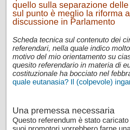
quello sulla separazione delle
sul punto è meglio la riforma 
discussione in Parlamento
.
Scheda tecnica sul contenuto dei ci
referendari, nella quale indico molto
motivo del mio orientamento su cias
quesito referendario in materia di e
costituzionale ha bocciato nel febbr
quale eutanasia? Il (colpevole) ing
Una premessa necessaria
Questo referendum è stato caricato d
suoi promotori vorrebbero farne una 