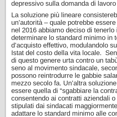
depressivo sulla domanda di lavoro 
La soluzione più lineare consistereb
un’autorità – quale potrebbe essere
nel 2016 abbiamo deciso di tenerlo in
determinare lo standard minimo in t
d’acquisto effettivo, modulandolo su
Istat del costo della vita locale. S
di questo genere urta contro un tabù
seno al movimento sindacale, second
possono reintrodurre le gabbie salaria
mezzo secolo fa. Un’altra soluzione 
essere quella di “sgabbiare la contra
consentendo ai contratti aziendali o 
stipulati dai sindacati maggiormente
adattare lo standard minimo alle con