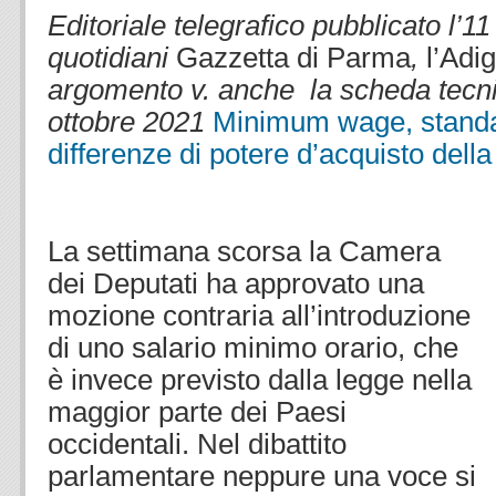
Editoriale telegrafico
pubblicato l’1
quotidiani
Gazzetta di Parma
,
l’Adi
argomento v. anche la scheda tecni
ottobre 2021
Minimum wage, standard
differenze di potere d’acquisto dell
.
La settimana scorsa la Camera
dei Deputati ha approvato una
mozione contraria all’introduzione
di uno salario minimo orario, che
è invece previsto dalla legge nella
maggior parte dei Paesi
occidentali. Nel dibattito
parlamentare neppure una voce si