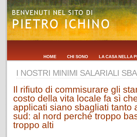
HOME
CHI SONO
LA CASA NELLA P
I NOSTRI MINIMI SALARIALI SBA
Il rifiuto di commisurare gli sta
costo della vita locale fa sì ch
applicati siano sbagliati tanto
sud: al nord perché troppo bas
troppo alti
.