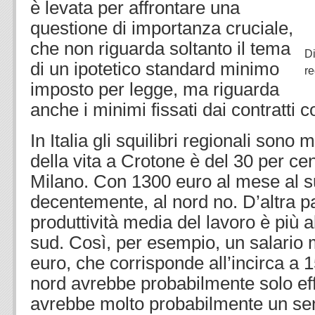
è levata per affrontare una
questione di importanza cruciale,
che non riguarda soltanto il tema
Di
di un ipotetico standard minimo
re
imposto per legge, ma riguarda
anche i minimi fissati dai contratti col
In Italia gli squilibri regionali sono 
della vita a Crotone è del 30 per cen
Milano. Con 1300 euro al mese al s
decentemente, al nord no. D’altra p
produttività media del lavoro è più al
sud. Così, per esempio, un salario 
euro, che corrisponde all’incirca a 
nord avrebbe probabilmente solo effet
avrebbe molto probabilmente un sens