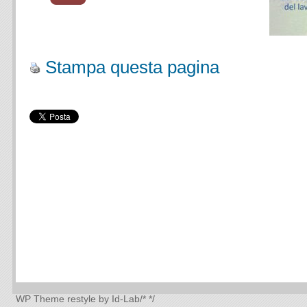
.
.
Stampa questa pagina
WP Theme
restyle by Id-Lab
/*
*/