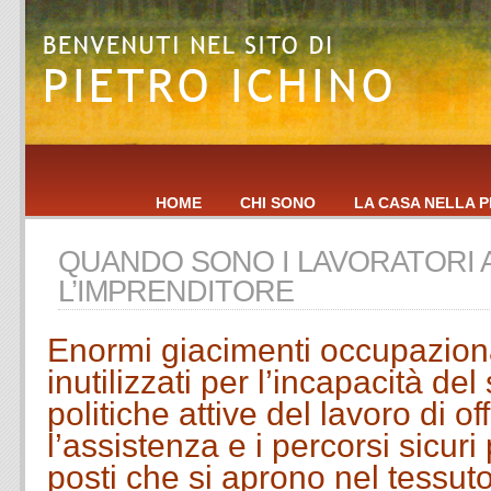
HOME
CHI SONO
LA CASA NELLA P
QUANDO SONO I LAVORATORI A
L’IMPRENDITORE
Enormi giacimenti occupaziona
inutilizzati per l’incapacità de
politiche attive del lavoro di of
l’assistenza e i percorsi sicuri
posti che si aprono nel tessut