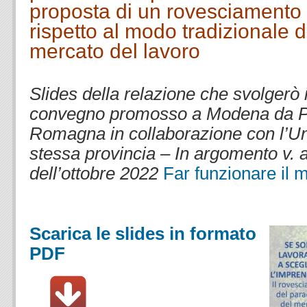
proposta di un rovesciamento
rispetto al modo tradizionale d
mercato del lavoro
.
Slides della relazione che svolgerò i
convegno promosso a Modena da Pr
Romagna in collaborazione con l’Uni
stessa provincia – In argomento v. a
dell’ottobre 2022
Far funzionare il 
.
Scarica le slides in formato
PDF
.