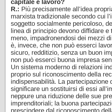
capitale e lavoro?
R.:
Più precisamente all’idea propria
marxista tradizionale secondo cui l
soggetto socialmente pericoloso, del
linea di principio devono diffidare e
meno, impadronendosi dei mezzi di 
è, invece, che non può esserci lavo
sicuro, redditizio, senza un buon i
non può esserci buona impresa senz
Un sistema moderno di relazioni ind
proprio sul riconoscimento della re
indispensabilità. La partecipazione 
significare un sostituirsi di essi all’
neppure una riduzione delle sue pre
imprenditoriali; la buona partecipa
prescindere dal riconoscimento dell