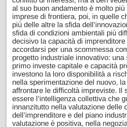
conflitto di interessi; ma a ben ved
al suo buon andamento è molto più r
imprese di frontiera, poi, in quelle 
più delle altre la sfida dell’innovazi
sfida di condizioni ambientali più dif
decisivo la capacità di imprenditore 
accordarsi per una scommessa com
progetto industriale innovativo: una
primo investe capitale e capacità pr
investono la loro disponibilità a ris
nella sperimentazione del nuovo, la 
affrontare le difficoltà impreviste. I
essere l’intelligenza collettiva che g
innanzitutto nella valutazione delle 
dell’imprenditore e del piano industri
valutazione è positiva, nella negozi