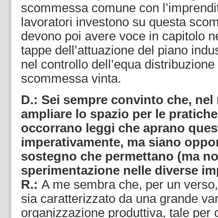
scommessa comune con l’imprendito
lavoratori investono su questa scom
devono poi avere voce in capitolo nel
tappe dell’attuazione del piano indu
nel controllo dell’equa distribuzione d
scommessa vinta.
D.: Sei sempre convinto che, nel
ampliare lo spazio per le pratich
occorrano leggi che aprano ques
imperativamente, ma siano opport
sostegno che permettano (ma non
sperimentazione nelle diverse i
R.:
A me sembra che, per un verso, 
sia caratterizzato da una grande vari
organizzazione produttiva, tale per cu