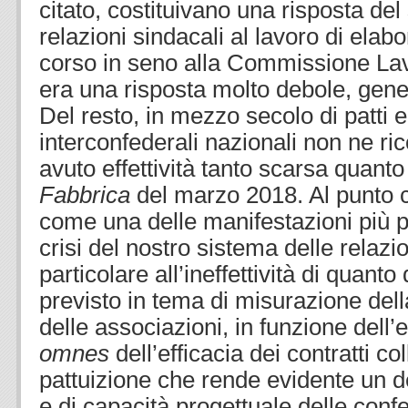
citato, costituivano una risposta del
relazioni sindacali al lavoro di elab
corso in seno alla Commissione La
era una risposta molto debole, gene
Del resto, in mezzo secolo di patti 
interconfederali nazionali non ne r
avuto effettività tanto scarsa quanto
Fabbrica
del marzo 2018. Al punto 
come una delle manifestazioni più p
crisi del nostro sistema delle relazi
particolare all’ineffettività di quant
previsto in tema di misurazione dell
delle associazioni, in funzione dell
omnes
dell’efficacia dei contratti col
pattuizione che rende evidente un de
e di capacità progettuale delle conf