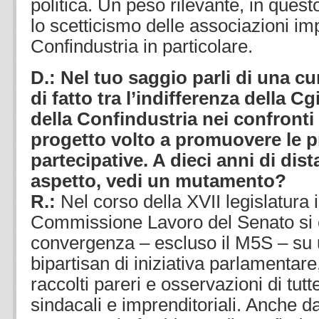
politica. Un peso rilevante, in ques
lo scetticismo delle associazioni imp
Confindustria in particolare.
D.: Nel tuo saggio parli di una 
di fatto tra l’indifferenza della Cgi
della Confindustria nei confronti 
progetto volto a promuovere le p
partecipative. A dieci anni di dis
aspetto, vedi un mutamento?
R.:
Nel corso della XVII legislatura 
Commissione Lavoro del Senato si è
convergenza – escluso il M5S – su 
bipartisan di iniziativa parlamentare
raccolti pareri e osservazioni di tutt
sindacali e imprenditoriali. Anche d