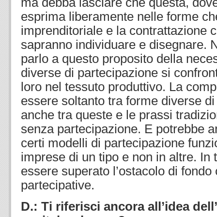
ma debba lasciare che questa, dove 
esprima liberamente nelle forme che
imprenditoriale e la contrattazione c
sapranno individuare e disegnare. 
parlo a questo proposito della nece
diverse di partecipazione si confro
loro nel tessuto produttivo. La com
essere soltanto tra forme diverse d
anche tra queste e le prassi tradizio
senza partecipazione. E potrebbe a
certi modelli di partecipazione funz
imprese di un tipo e non in altre. In 
essere superato l’ostacolo di fondo 
partecipative.
D.: Ti riferisci ancora all’idea de