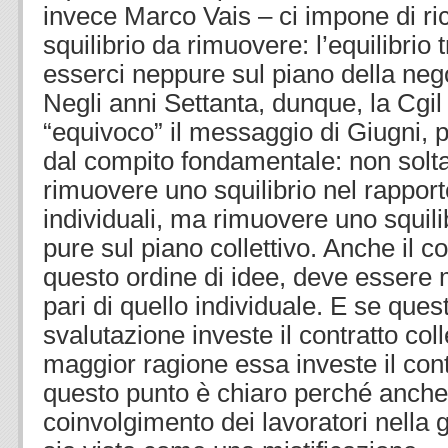
invece Marco Vais – ci impone di r
squilibrio da rimuovere: l’equilibrio 
esserci neppure sul piano della nego
Negli anni Settanta, dunque, la Cgil
“equivoco” il messaggio di Giugni, p
dal compito fondamentale: non solta
rimuovere uno squilibrio nel rapporto
individuali, ma rimuovere uno squilib
pure sul piano collettivo. Anche il con
questo ordine di idee, deve essere m
pari di quello individuale. E se ques
svalutazione investe il contratto coll
maggior ragione essa investe il cont
questo punto è chiaro perché anche
coinvolgimento dei lavoratori nella 