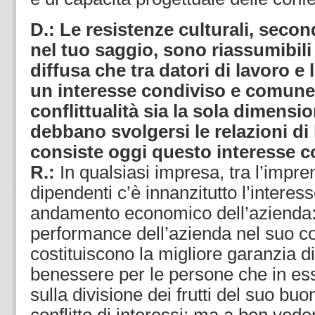
D.: Le resistenze culturali, seco
nel tuo saggio, sono riassumibili
diffusa che tra datori di lavoro e 
un interesse condiviso e comune 
conflittualità sia la sola dimensi
debbano svolgersi le relazioni di 
consiste oggi questo interesse
R.:
In qualsiasi impresa, tra l’impren
dipendenti c’è innanzitutto l’intere
andamento economico dell’azienda: l
performance dell’azienda nel suo 
costituiscono la migliore garanzia d
benessere per le persone che in es
sulla divisione dei frutti del suo b