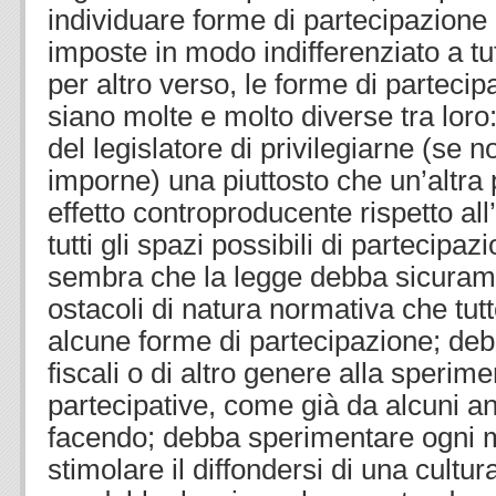
individuare forme di partecipazion
imposte in modo indifferenziato a tu
per altro verso, le forme di partecip
siano molte e molto diverse tra loro
del legislatore di privilegiarne (se n
imporne) una piuttosto che un’altra
effetto controproducente rispetto all’
tutti gli spazi possibili di partecipa
sembra che la legge debba sicuram
ostacoli di natura normativa che tu
alcune forme di partecipazione; debb
fiscali o di altro genere alla sperim
partecipative, come già da alcuni ann
facendo; debba sperimentare ogni 
stimolare il diffondersi di una cultur