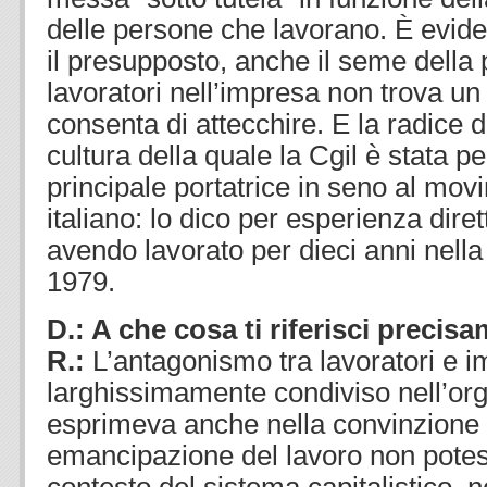
delle persone che lavorano. È evide
il presupposto, anche il seme della 
lavoratori nell’impresa non trova un t
consenta di attecchire. E la radice d
cultura della quale la Cgil è stata p
principale portatrice in seno al mo
italiano: lo dico per esperienza dire
avendo lavorato per dieci anni nella 
1979.
D.: A che cosa ti riferisci precis
R.:
L’antagonismo tra lavoratori e
larghissimamente condiviso nell’org
esprimeva anche nella convinzione 
emancipazione del lavoro non potes