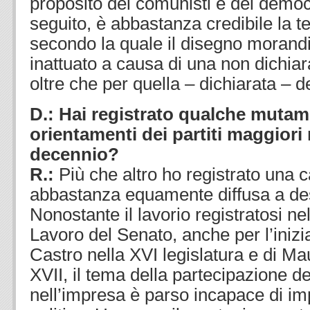
proposito dei comunisti e dei democr
seguito, è abbastanza credibile la te
secondo la quale il disegno morand
inattuato a causa di una non dichiarat
oltre che per quella – dichiarata – d
D.: Hai registrato qualche mutam
orientamenti dei partiti maggiori 
decennio?
R.:
Più che altro ho registrato una 
abbastanza equamente diffusa a dest
Nonostante il lavorio registratosi 
Lavoro del Senato, anche per l’inizi
Castro nella XVI legislatura e di Ma
XVII, il tema della partecipazione de
nell’impresa è parso incapace di im