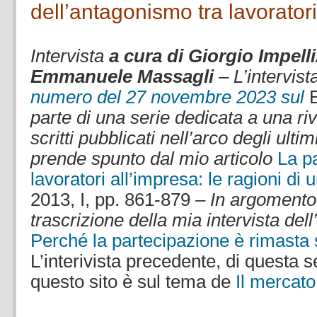
dell’antagonismo tra lavoratori
.
Intervista
a cura di Giorgio Impelli
Emmanuele Massagli
–
L’intervist
numero del 27 novembre 2023 sul
parte di una serie dedicata a una riv
scritti pubblicati nell’arco degli ulti
prende spunto dal mio articolo
La p
lavoratori all’impresa: le ragioni di u
2013, I, pp. 861-879
– In argomento 
trascrizione della mia intervista de
Perché la partecipazione è rimasta 
L’interivista precedente, di questa s
questo sito è sul tema de
Il mercato