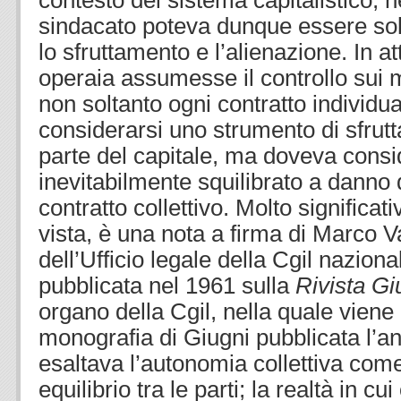
contesto del sistema capitalistico, n
sindacato poteva dunque essere solo
lo sfruttamento e l’alienazione. In a
operaia assumesse il controllo sui 
non soltanto ogni contratto individu
considerarsi uno strumento di sfrut
parte del capitale, ma doveva consi
inevitabilmente squilibrato a danno d
contratto collettivo. Molto significat
vista, è una nota a firma di Marco V
dell’Ufficio legale della Cgil naziona
pubblicata nel 1961 sulla
Rivista Gi
organo della Cgil, nella quale viene
monografia di Giugni pubblicata l’a
esaltava l’autonomia collettiva com
equilibrio tra le parti; la realtà in c