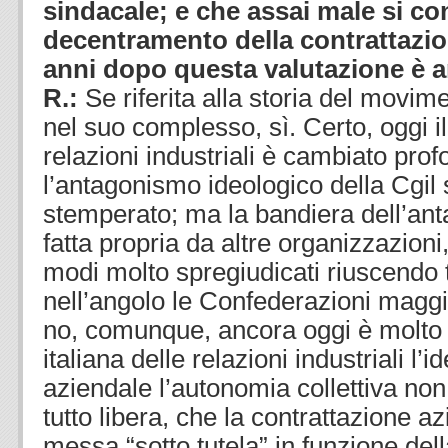
sindacale; e che assai male si con
decentramento della contrattazion
anni dopo questa valutazione è a
R.:
Se riferita alla storia del movim
nel suo complesso, sì. Certo, oggi 
relazioni industriali è cambiato pr
l’antagonismo ideologico della Cgil 
stemperato; ma la bandiera dell’an
fatta propria da altre organizzazioni
modi molto spregiudicati riuscendo 
nell’angolo le Confederazioni magg
no, comunque, ancora oggi è molto d
italiana delle relazioni industriali l’i
aziendale l’autonomia collettiva no
tutto libera, che la contrattazione 
messa “sotto tutela” in funzione della