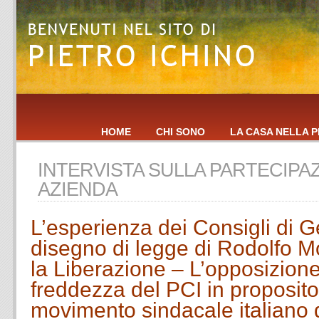
HOME
CHI SONO
LA CASA NELLA P
INTERVISTA SULLA PARTECIPAZ
AZIENDA
L’esperienza dei Consigli di Ge
disegno di legge di Rodolfo M
la Liberazione – L’opposizione
freddezza del PCI in proposito 
movimento sindacale italiano d