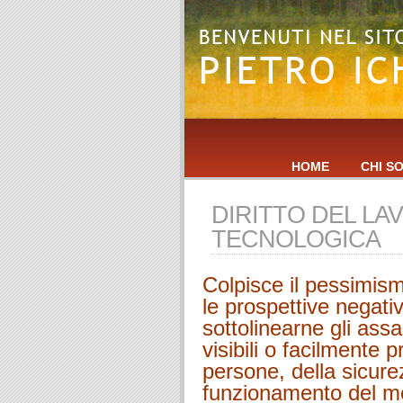
HOME
CHI S
DIRITTO DEL L
TECNOLOGICA
Colpisce il pessimism
le prospettive negativ
sottolinearne gli assai
visibili o facilmente p
persone, della sicure
funzionamento del me