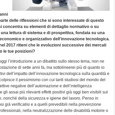
 anni
arte delle riflessioni che si sono interessate di questo
si concentra su elementi di dettaglio normativo o su
 una lettura di sistema e di prospettiva, fondata su una
o economico e organizzativo dell’innovazione tecnologica.
el 2017 ritieni che le evoluzioni successive dei mercati
 le tue posizioni?
oggi l’introduzione a un dibattito sullo stesso tema, non ne
ostazione di sette anni fa, ma sottolineerei più di quanto io
sitivi dell’impatto dell’innovazione tecnologica sulla quantità e
colpisce il pessimismo con cui tanti studiosi del mondo del
ettive negative dell’automazione e dell’intelligenza
e gli assai più rilevanti effetti positivi già oggi ben visibili sul
e, nonché della sicurezza e igiene del lavoro. Penso in
osi già verificatisi e a quelli prevedibili nella prevenzione
professionali, nella neutralizzazione delle disabilità motorie o