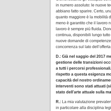
in numero assoluto: le nuove te
abbiano fatto sparire. Certo, u
quanto maggiore è la mobilità de
meno è garantito che il lavoro n
lavoro è sempre più fluida. Don
continua, disponibili lungo tutto
nuove domande di competenze e
concorrenza sul lato dell’offert
D.: Già nel saggio del 2017 m
gestione delle transizioni o
a tutti i percorsi professional
rispetto a questa esigenza mo
capacità del nostro ordinamen
interventi sono stati attuati 
stato dell’arte attuale sulla m
R.:
La mia valutazione prevalent
in particolare alla disciplina le