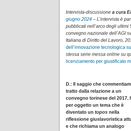
.
Intervista-discussione
a cura 
giugno 2024
– L’intervista è par
pubblicati nell’arco degli ultim
convegno nazionale dell’AGI svo
Italiana di Diritto del Lavoro, 201
dell’innovazione tecnologica sul
stessa serie messa online su qu
licenziamento per giustificato m
.
D.: Il saggio che commentiam
tratto dalla relazione a un
convegno torinese del 2017, 
per oggetto un tema che è
diventato un
topos
nella
riflessione giuslavoristica att
e che richiama un analogo