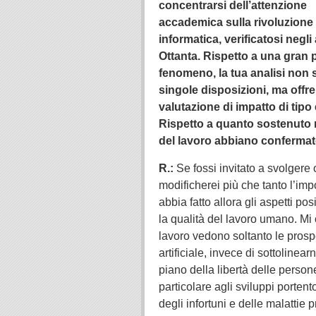
concentrarsi dell’attenzione
accademica sulla rivoluzione
informatica, verificatosi negli
Ottanta. Rispetto a una gran p
fenomeno, la tua analisi non 
singole disposizioni, ma offre
valutazione di impatto di tip
Rispetto a quanto sostenuto n
del lavoro abbiano confermato
R.:
Se fossi invitato a svolgere 
modificherei più che tanto l’imp
abbia fatto allora gli aspetti po
la qualità del lavoro umano. Mi 
lavoro vedono soltanto le prosp
artificiale, invece di sottolinearn
piano della libertà delle person
particolare agli sviluppi portent
degli infortuni e delle malattie 