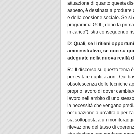
attuazione di quanto questa dis
aspetto, è destinata a produrre
e della coesione sociale. Se si 
programma GOL, dopo la prima f
in carico”), stia conseguendo ris
D: Quali, se li ritieni opportu
amministrativo, se non su quel
adeguate nella nuova realtà d
R.:
Il discorso su questo tema è o
per evitare duplicazioni. Qui bas
obsolescenza delle tecniche appl
proprio lavoro di dover cambiar
lavoro nell’ambito di uno stes
la necessità che vengano predisp
occupazione a un’altra o per l’
sia sottoposta a un monitoraggi
rilevazione del tasso di coerenz