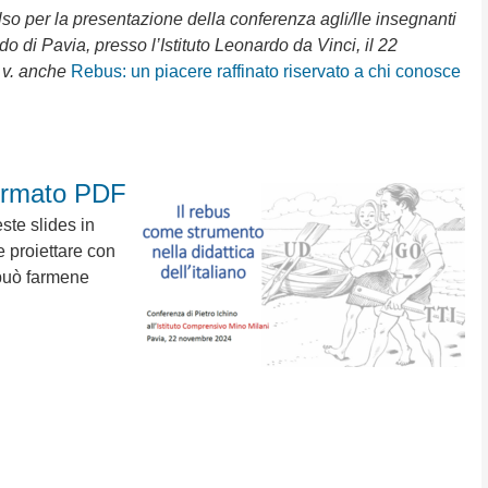
lso
per la presentazione della conferenza agli/lle insegnanti
o di Pavia, presso l’Istituto Leonardo da Vinci, il 22
 v. anche
Rebus: un piacere raffinato riservato a chi conosce
formato PDF
ste slides in
e proiettare con
 può farmene