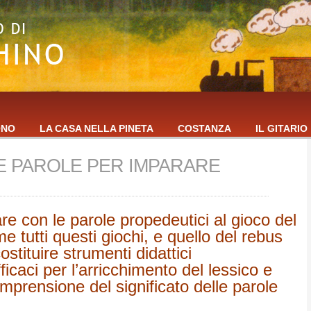
ONO
LA CASA NELLA PINETA
COSTANZA
IL GITARIO
E PAROLE PER IMPARARE
re con le parole propedeutici al gioco del
 tutti questi giochi, e quello del rebus
ostituire strumenti didattici
icaci per l’arricchimento del lessico e
omprensione del significato delle parole