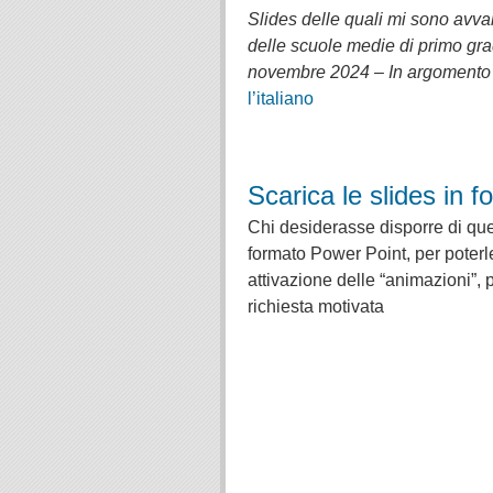
Slides delle quali mi sono avva
delle scuole medie di primo grad
novembre 2024 – In argomento
l’italiano
.
.
Scarica le slides in 
Chi desiderasse disporre di que
formato Power Point, per poterl
attivazione delle “animazioni”,
richiesta motivata
.
.
.